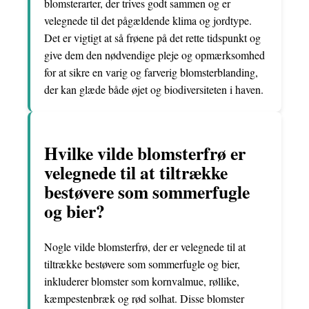
blomsterarter, der trives godt sammen og er
velegnede til det pågældende klima og jordtype.
Det er vigtigt at så frøene på det rette tidspunkt og
give dem den nødvendige pleje og opmærksomhed
for at sikre en varig og farverig blomsterblanding,
der kan glæde både øjet og biodiversiteten i haven.
Hvilke vilde blomsterfrø er
velegnede til at tiltrække
bestøvere som sommerfugle
og bier?
Nogle vilde blomsterfrø, der er velegnede til at
tiltrække bestøvere som sommerfugle og bier,
inkluderer blomster som kornvalmue, røllike,
kæmpestenbræk og rød solhat. Disse blomster