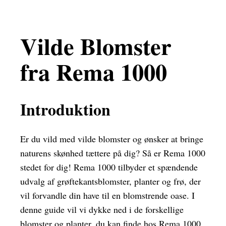
Vilde Blomster
fra Rema 1000
Introduktion
Er du vild med vilde blomster og ønsker at bringe
naturens skønhed tættere på dig? Så er Rema 1000
stedet for dig! Rema 1000 tilbyder et spændende
udvalg af grøftekantsblomster, planter og frø, der
vil forvandle din have til en blomstrende oase. I
denne guide vil vi dykke ned i de forskellige
blomster og planter, du kan finde hos Rema 1000,