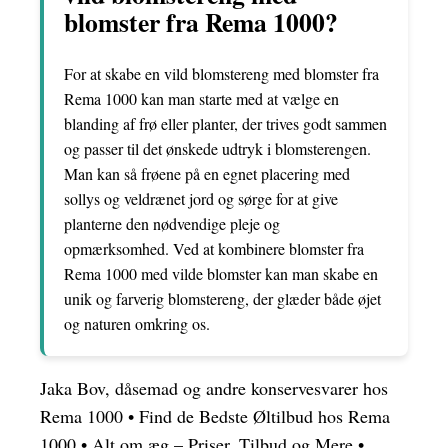
blomster fra Rema 1000?
For at skabe en vild blomstereng med blomster fra
Rema 1000 kan man starte med at vælge en
blanding af frø eller planter, der trives godt sammen
og passer til det ønskede udtryk i blomsterengen.
Man kan så frøene på en egnet placering med
sollys og veldrænet jord og sørge for at give
planterne den nødvendige pleje og
opmærksomhed. Ved at kombinere blomster fra
Rema 1000 med vilde blomster kan man skabe en
unik og farverig blomstereng, der glæder både øjet
og naturen omkring os.
Jaka Bov, dåsemad og andre konservesvarer hos
Rema 1000
•
Find de Bedste Øltilbud hos Rema
1000
•
Alt om æg – Priser, Tilbud og Mere
•