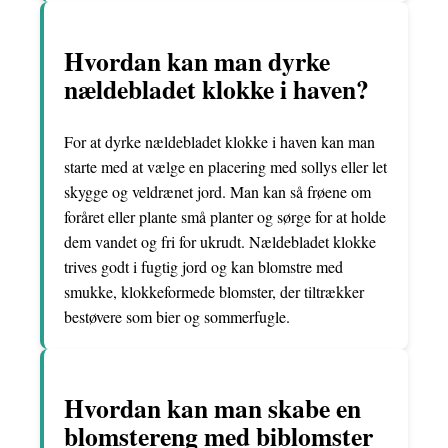
Hvordan kan man dyrke
nældebladet klokke i haven?
For at dyrke nældebladet klokke i haven kan man
starte med at vælge en placering med sollys eller let
skygge og veldrænet jord. Man kan så frøene om
foråret eller plante små planter og sørge for at holde
dem vandet og fri for ukrudt. Nældebladet klokke
trives godt i fugtig jord og kan blomstre med
smukke, klokkeformede blomster, der tiltrækker
bestøvere som bier og sommerfugle.
Hvordan kan man skabe en
blomstereng med biblomster