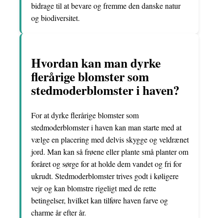
bidrage til at bevare og fremme den danske natur
og biodiversitet.
Hvordan kan man dyrke
flerårige blomster som
stedmoderblomster i haven?
For at dyrke flerårige blomster som
stedmoderblomster i haven kan man starte med at
vælge en placering med delvis skygge og veldrænet
jord. Man kan så frøene eller plante små planter om
foråret og sørge for at holde dem vandet og fri for
ukrudt. Stedmoderblomster trives godt i køligere
vejr og kan blomstre rigeligt med de rette
betingelser, hvilket kan tilføre haven farve og
charme år efter år.