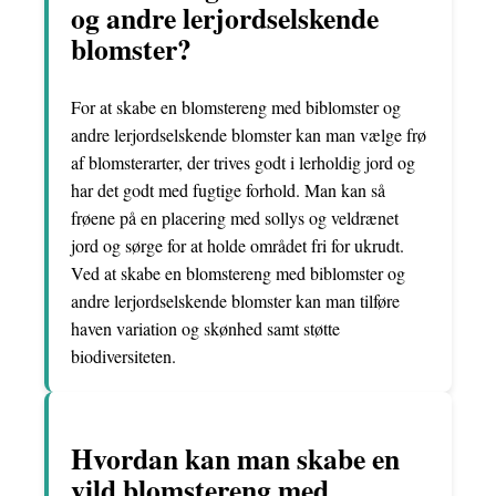
og andre lerjordselskende
blomster?
For at skabe en blomstereng med biblomster og
andre lerjordselskende blomster kan man vælge frø
af blomsterarter, der trives godt i lerholdig jord og
har det godt med fugtige forhold. Man kan så
frøene på en placering med sollys og veldrænet
jord og sørge for at holde området fri for ukrudt.
Ved at skabe en blomstereng med biblomster og
andre lerjordselskende blomster kan man tilføre
haven variation og skønhed samt støtte
biodiversiteten.
Hvordan kan man skabe en
vild blomstereng med