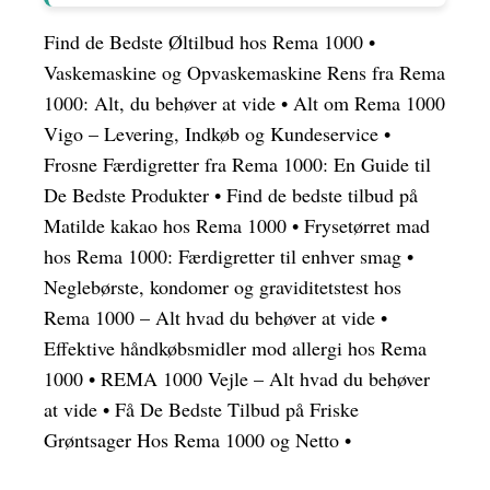
Find de Bedste Øltilbud hos Rema 1000
•
Vaskemaskine og Opvaskemaskine Rens fra Rema
1000: Alt, du behøver at vide
•
Alt om Rema 1000
Vigo – Levering, Indkøb og Kundeservice
•
Frosne Færdigretter fra Rema 1000: En Guide til
De Bedste Produkter
•
Find de bedste tilbud på
Matilde kakao hos Rema 1000
•
Frysetørret mad
hos Rema 1000: Færdigretter til enhver smag
•
Neglebørste, kondomer og graviditetstest hos
Rema 1000 – Alt hvad du behøver at vide
•
Effektive håndkøbsmidler mod allergi hos Rema
1000
•
REMA 1000 Vejle – Alt hvad du behøver
at vide
•
Få De Bedste Tilbud på Friske
Grøntsager Hos Rema 1000 og Netto
•