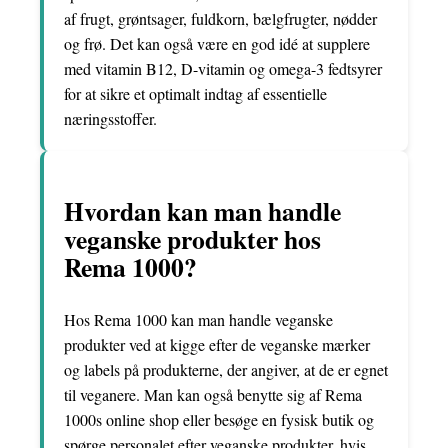
af frugt, grøntsager, fuldkorn, bælgfrugter, nødder
og frø. Det kan også være en god idé at supplere
med vitamin B12, D-vitamin og omega-3 fedtsyrer
for at sikre et optimalt indtag af essentielle
næringsstoffer.
Hvordan kan man handle
veganske produkter hos
Rema 1000?
Hos Rema 1000 kan man handle veganske
produkter ved at kigge efter de veganske mærker
og labels på produkterne, der angiver, at de er egnet
til veganere. Man kan også benytte sig af Rema
1000s online shop eller besøge en fysisk butik og
spørge personalet efter veganske produkter, hvis