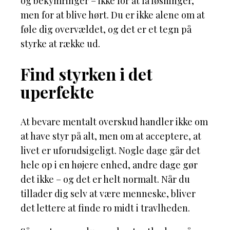
og bekymringer – ikke for at få løsninger,
men for at blive hørt. Du er ikke alene om at
føle dig overvældet, og det er et tegn på
styrke at række ud.
Find styrken i det
uperfekte
At bevare mentalt overskud handler ikke om
at have styr på alt, men om at acceptere, at
livet er uforudsigeligt. Nogle dage går det
hele op i en højere enhed, andre dage gør
det ikke – og det er helt normalt. Når du
tillader dig selv at være menneske, bliver
det lettere at finde ro midt i travlheden.