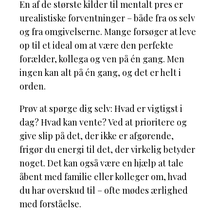
En af de største kilder til mentalt pres er
urealistiske forventninger – både fra os selv
og fra omgivelserne. Mange forsøger at leve
op til et ideal om at være den perfekte
forælder, kollega og ven på én gang. Men
ingen kan alt på én gang, og det er helt i
orden.
Prøv at spørge dig selv: Hvad er vigtigst i
dag? Hvad kan vente? Ved at prioritere og
give slip på det, der ikke er afgørende,
frigør du energi til det, der virkelig betyder
noget. Det kan også være en hjælp at tale
åbent med familie eller kolleger om, hvad
du har overskud til – ofte mødes ærlighed
med forståelse.