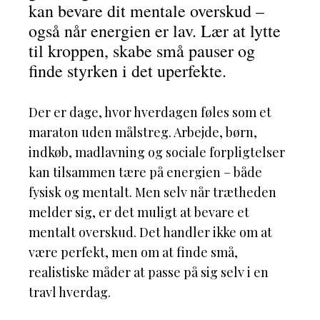
kan bevare dit mentale overskud –
også når energien er lav. Lær at lytte
til kroppen, skabe små pauser og
finde styrken i det uperfekte.
Der er dage, hvor hverdagen føles som et
maraton uden målstreg. Arbejde, børn,
indkøb, madlavning og sociale forpligtelser
kan tilsammen tære på energien – både
fysisk og mentalt. Men selv når trætheden
melder sig, er det muligt at bevare et
mentalt overskud. Det handler ikke om at
være perfekt, men om at finde små,
realistiske måder at passe på sig selv i en
travl hverdag.