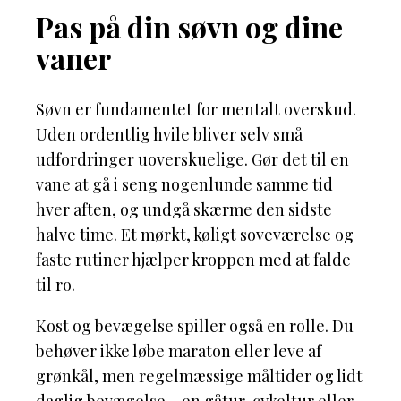
Pas på din søvn og dine
vaner
Søvn er fundamentet for mentalt overskud.
Uden ordentlig hvile bliver selv små
udfordringer uoverskuelige. Gør det til en
vane at gå i seng nogenlunde samme tid
hver aften, og undgå skærme den sidste
halve time. Et mørkt, køligt soveværelse og
faste rutiner hjælper kroppen med at falde
til ro.
Kost og bevægelse spiller også en rolle. Du
behøver ikke løbe maraton eller leve af
grønkål, men regelmæssige måltider og lidt