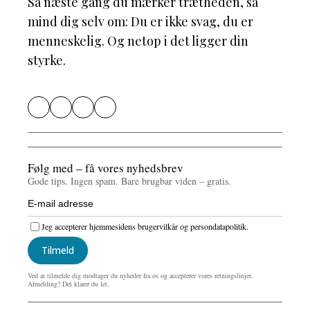
Så næste gang du mærker trætheden, så
mind dig selv om: Du er ikke svag, du er
menneskelig. Og netop i det ligger din
styrke.
Følg med – få vores nyhedsbrev
Gode tips. Ingen spam. Bare brugbar viden – gratis.
Jeg accepterer hjemmesidens brugervilkår og persondatapolitik.
Tilmeld
Ved at tilmelde dig modtager du nyheder fra os og accepterer vores retningslinjer.
Afmelding? Det klarer du let.