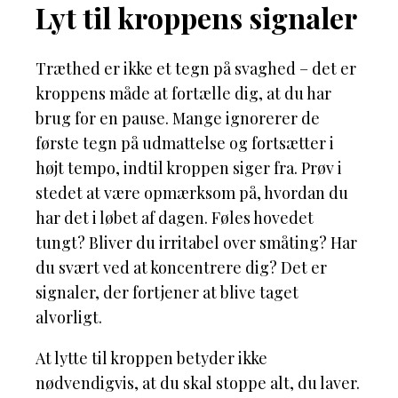
Lyt til kroppens signaler
Træthed er ikke et tegn på svaghed – det er
kroppens måde at fortælle dig, at du har
brug for en pause. Mange ignorerer de
første tegn på udmattelse og fortsætter i
højt tempo, indtil kroppen siger fra. Prøv i
stedet at være opmærksom på, hvordan du
har det i løbet af dagen. Føles hovedet
tungt? Bliver du irritabel over småting? Har
du svært ved at koncentrere dig? Det er
signaler, der fortjener at blive taget
alvorligt.
At lytte til kroppen betyder ikke
nødvendigvis, at du skal stoppe alt, du laver.