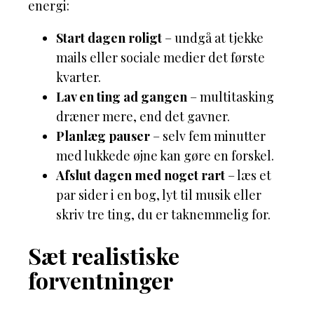
energi:
Start dagen roligt
– undgå at tjekke
mails eller sociale medier det første
kvarter.
Lav en ting ad gangen
– multitasking
dræner mere, end det gavner.
Planlæg pauser
– selv fem minutter
med lukkede øjne kan gøre en forskel.
Afslut dagen med noget rart
– læs et
par sider i en bog, lyt til musik eller
skriv tre ting, du er taknemmelig for.
Sæt realistiske
forventninger