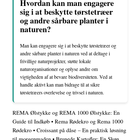
Hvordan kan man engagere
sig i at beskytte tørstetræer
og andre sårbare planter i
naturen?
Man kan engagere sig i at beskytte tørstetræer og
andre sårbare planter i naturen ved at deltage i
frivillige naturprojekter, støtte lokale
naturorganisationer og oplyse andre om
vigtigheden af at bevare biodiversiteten. Ved at
handle aktivt kan man bidrage til at sikre
tørstetræers overlevelse og trivsel i naturen.
REMA Ølstykke og REMA 1000 Ølstykke: En
Guide til Indkøb
•
Rema Rødekro og Rema 1000
Rødekro
•
Croissant på dåse – En praktisk løsning
til morgenmaden
•
Brunede Kartofler: En Skøn