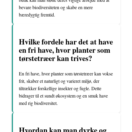
bevare biodiversiteten og skabe en mere
bæredygtig fremtid.
Hvilke fordele har det at have
en fri have, hvor planter som
tørstetræer kan trives?
En fri have, hvor planter som tørstetræer kan vokse
frit, skaber et naturligt og varieret miljø, der
tiltrækker forskellige insekter og fugle. Dette
bidrager til et sundt økosystem og en smuk have
med rig biodiversitet.
Hvordan kan man dyrke og