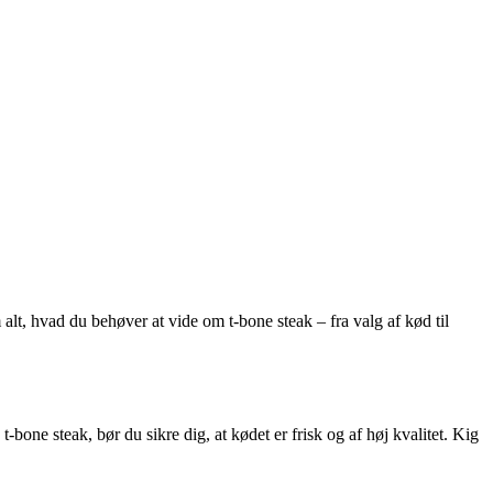
 alt, hvad du behøver at vide om t-bone steak – fra valg af kød til
bone steak, bør du sikre dig, at kødet er frisk og af høj kvalitet. Kig