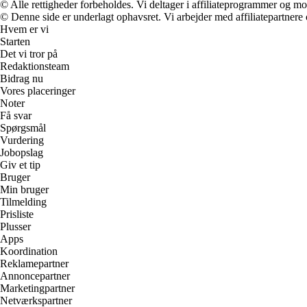
© Alle rettigheder forbeholdes. Vi deltager i affiliateprogrammer og mo
© Denne side er underlagt ophavsret. Vi arbejder med affiliatepartnere 
Hvem er vi
Starten
Det vi tror på
Redaktionsteam
Bidrag nu
Vores placeringer
Noter
Få svar
Spørgsmål
Vurdering
Jobopslag
Giv et tip
Bruger
Min bruger
Tilmelding
Prisliste
Plusser
Apps
Koordination
Reklamepartner
Annoncepartner
Marketingpartner
Netværkspartner