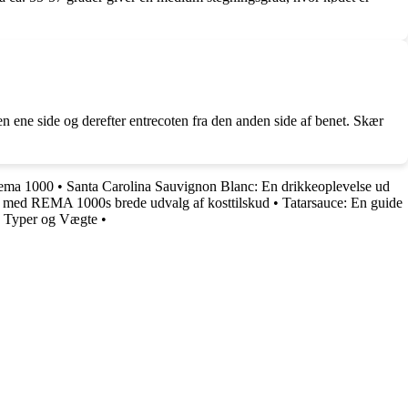
den ene side og derefter entrecoten fra den anden side af benet. Skær
Rema 1000
•
Santa Carolina Sauvignon Blanc: En drikkeoplevelse ud
 med REMA 1000s brede udvalg af kosttilskud
•
Tatarsauce: En guide
ge Typer og Vægte
•