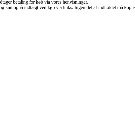
dtager betaling for køb via vores henvisninger.
og kan opnå indtægt ved køb via links. Ingen del af indholdet må kopiere