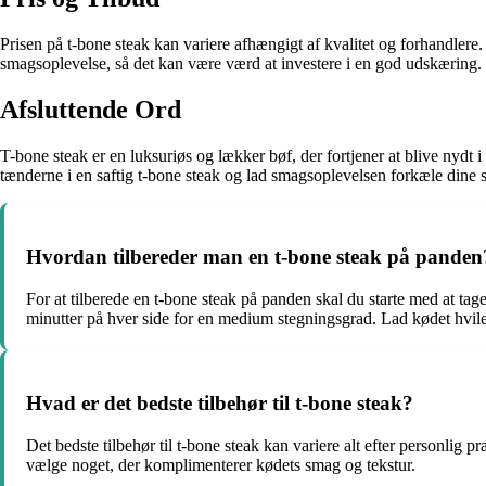
Prisen på t-bone steak kan variere afhængigt af kvalitet og forhandlere
smagsoplevelse, så det kan være værd at investere i en god udskæring.
Afsluttende Ord
T-bone steak er en luksuriøs og lækker bøf, der fortjener at blive nydt
tænderne i en saftig t-bone steak og lad smagsoplevelsen forkæle dine
Hvordan tilbereder man en t-bone steak på panden
For at tilberede en t-bone steak på panden skal du starte med at tag
minutter på hver side for en medium stegningsgrad. Lad kødet hvile 
Hvad er det bedste tilbehør til t-bone steak?
Det bedste tilbehør til t-bone steak kan variere alt efter personlig 
vælge noget, der komplimenterer kødets smag og tekstur.