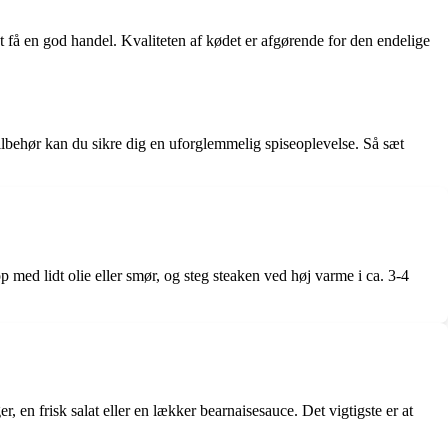
at få en god handel. Kvaliteten af kødet er afgørende for den endelige
tilbehør kan du sikre dig en uforglemmelig spiseoplevelse. Så sæt
 med lidt olie eller smør, og steg steaken ved høj varme i ca. 3-4
r, en frisk salat eller en lækker bearnaisesauce. Det vigtigste er at