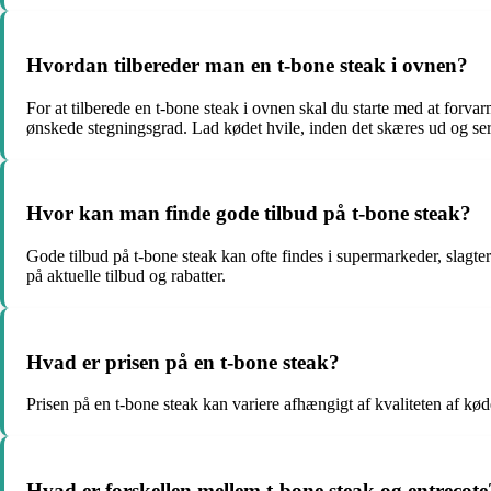
Hvordan tilbereder man en t-bone steak i ovnen?
For at tilberede en t-bone steak i ovnen skal du starte med at forva
ønskede stegningsgrad. Lad kødet hvile, inden det skæres ud og ser
Hvor kan man finde gode tilbud på t-bone steak?
Gode tilbud på t-bone steak kan ofte findes i supermarkeder, slagter
på aktuelle tilbud og rabatter.
Hvad er prisen på en t-bone steak?
Prisen på en t-bone steak kan variere afhængigt af kvaliteten af kød
Hvad er forskellen mellem t-bone steak og entrecote