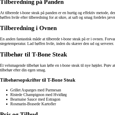
Tilberedning på Panden
At tilberede t-bone steak på panden er en hurtig og effektiv metode, de
bøffen hvile efter tilberedning for at sikre, at saft og smag fordeles jævn
Tilberedning i Ovnen
En anden fantastisk måde at tilberede t-bone steak på er i ovnen. Forv
stegetemperatur. Lad bøffen hvile, inden du skærer den ud og serverer.
Tilbehør til T-Bone Steak
Et velsmagende tilbehør kan løfte en t-bone steak til nye højder. Prøv 
tilbehør efter din egen smag.
Tilbehørsopskrifter til T-Bone Steak
Grillet Asparges med Parmesan
Ristede Champignon med Hvidløg
Bearnaise Sauce med Estragon
Rosmarin-Brasede Kartofler
Pris og Tilbud