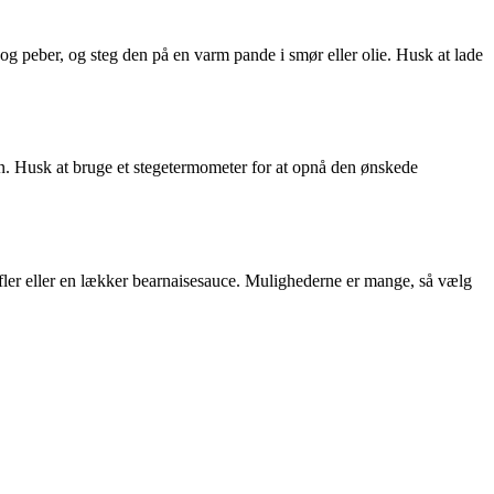
og peber, og steg den på en varm pande i smør eller olie. Husk at lade
en. Husk at bruge et stegetermometer for at opnå den ønskede
tofler eller en lækker bearnaisesauce. Mulighederne er mange, så vælg