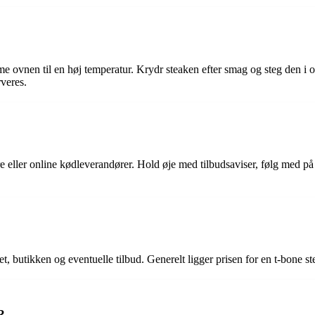
rme ovnen til en høj temperatur. Krydr steaken efter smag og steg den i o
veres.
e eller online kødleverandører. Hold øje med tilbudsaviser, følg med på
et, butikken og eventuelle tilbud. Generelt ligger prisen for en t-bone 
?