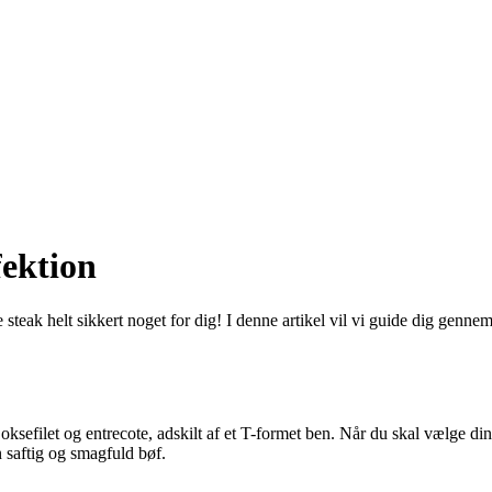
fektion
steak helt sikkert noget for dig! I denne artikel vil vi guide dig gennem
efilet og entrecote, adskilt af et T-formet ben. Når du skal vælge din t-
 saftig og smagfuld bøf.