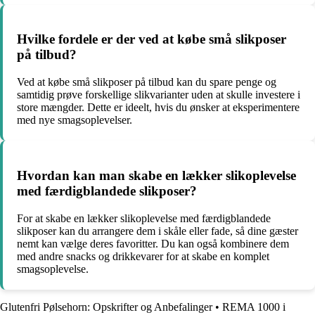
Hvilke fordele er der ved at købe små slikposer
på tilbud?
Ved at købe små slikposer på tilbud kan du spare penge og
samtidig prøve forskellige slikvarianter uden at skulle investere i
store mængder. Dette er ideelt, hvis du ønsker at eksperimentere
med nye smagsoplevelser.
Hvordan kan man skabe en lækker slikoplevelse
med færdigblandede slikposer?
For at skabe en lækker slikoplevelse med færdigblandede
slikposer kan du arrangere dem i skåle eller fade, så dine gæster
nemt kan vælge deres favoritter. Du kan også kombinere dem
med andre snacks og drikkevarer for at skabe en komplet
smagsoplevelse.
Glutenfri Pølsehorn: Opskrifter og Anbefalinger
•
REMA 1000 i