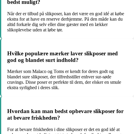
bedst muligt?
Når der er tilbud på slikposer, kan det være en god idé at købe
ekstra for at have en reserve derhjemme. På den måde kan du
altid forkæle dig selv eller dine gæster med en lækker
slikoplevelse uden at løbe tør.
Hvilke populære mærker laver slikposer med
god og blandet surt indhold?
Mærker som Malaco og Toms er kendt for deres godt og
blandet sure slikposer, der tilfredsstiller enhver sur-søde
cravings. Disse poser er perfekte til dem, der elsker en smule
ekstra syrlighed i deres slik.
Hvordan kan man bedst opbevare slikposer for
at bevare friskheden?
For at bevare friskheden i dine slikposer er det en god idé at