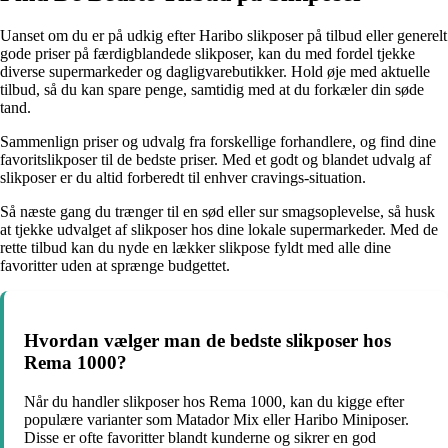
Uanset om du er på udkig efter Haribo slikposer på tilbud eller generelt
gode priser på færdigblandede slikposer, kan du med fordel tjekke
diverse supermarkeder og dagligvarebutikker. Hold øje med aktuelle
tilbud, så du kan spare penge, samtidig med at du forkæler din søde
tand.
Sammenlign priser og udvalg fra forskellige forhandlere, og find dine
favoritslikposer til de bedste priser. Med et godt og blandet udvalg af
slikposer er du altid forberedt til enhver cravings-situation.
Så næste gang du trænger til en sød eller sur smagsoplevelse, så husk
at tjekke udvalget af slikposer hos dine lokale supermarkeder. Med de
rette tilbud kan du nyde en lækker slikpose fyldt med alle dine
favoritter uden at sprænge budgettet.
Hvordan vælger man de bedste slikposer hos
Rema 1000?
Når du handler slikposer hos Rema 1000, kan du kigge efter
populære varianter som Matador Mix eller Haribo Miniposer.
Disse er ofte favoritter blandt kunderne og sikrer en god