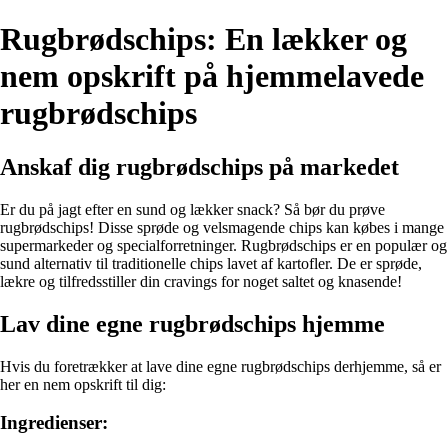
Rugbrødschips: En lækker og
nem opskrift på hjemmelavede
rugbrødschips
Anskaf dig rugbrødschips på markedet
Er du på jagt efter en sund og lækker snack? Så bør du prøve
rugbrødschips! Disse sprøde og velsmagende chips kan købes i mange
supermarkeder og specialforretninger. Rugbrødschips er en populær og
sund alternativ til traditionelle chips lavet af kartofler. De er sprøde,
lækre og tilfredsstiller din cravings for noget saltet og knasende!
Lav dine egne rugbrødschips hjemme
Hvis du foretrækker at lave dine egne rugbrødschips derhjemme, så er
her en nem opskrift til dig:
Ingredienser: