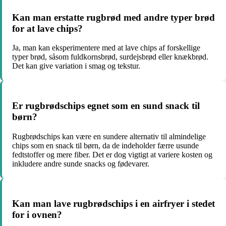
Kan man erstatte rugbrød med andre typer brød
for at lave chips?
Ja, man kan eksperimentere med at lave chips af forskellige
typer brød, såsom fuldkornsbrød, surdejsbrød eller knækbrød.
Det kan give variation i smag og tekstur.
Er rugbrødschips egnet som en sund snack til
børn?
Rugbrødschips kan være en sundere alternativ til almindelige
chips som en snack til børn, da de indeholder færre usunde
fedtstoffer og mere fiber. Det er dog vigtigt at variere kosten og
inkludere andre sunde snacks og fødevarer.
Kan man lave rugbrødschips i en airfryer i stedet
for i ovnen?