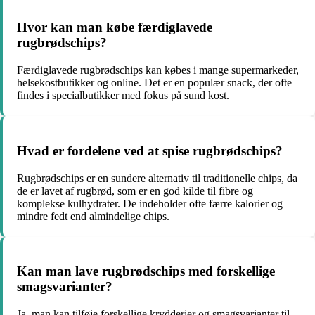
Hvor kan man købe færdiglavede
rugbrødschips?
Færdiglavede rugbrødschips kan købes i mange supermarkeder,
helsekostbutikker og online. Det er en populær snack, der ofte
findes i specialbutikker med fokus på sund kost.
Hvad er fordelene ved at spise rugbrødschips?
Rugbrødschips er en sundere alternativ til traditionelle chips, da
de er lavet af rugbrød, som er en god kilde til fibre og
komplekse kulhydrater. De indeholder ofte færre kalorier og
mindre fedt end almindelige chips.
Kan man lave rugbrødschips med forskellige
smagsvarianter?
Ja, man kan tilføje forskellige krydderier og smagsvarianter til