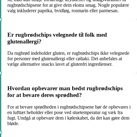
rugbrødschipsene for at give dem ekstra smag. Nogle populære
valg inkluderer paprika, hvidløg, rosmarin eller parmesan.
Er rugbrødschips velegnede til folk med
glutenallergi?
Da rugbrød indeholder gluten, er rugbrødschips ikke velegnede
for personer med glutenallergi eller cøliaki. Det anbefales at
vælge alternative snacks lavet af glutenfri ingredienser.
Hvordan opbevarer man bedst rugbrødschips
for at bevare deres sprødhed?
For at bevare sprødheden i rugbrødschipsene bør de opbevares i
en lufttæt beholder eller pose ved stuetemperatur og væk fra
fugt. Undgå at opbevare dem i køleskabet, da det kan gøre dem
bløde.