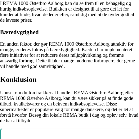
I REMA 1000 Østerbro Aalborg kan du se frem til en behagelig og
hurtig indkøbsoplevelse. Butikken er designet til at gøre det let for
kunder at finde, hvad de leder efter, samtidig med at de nyder godt af
de laveste priser.
Bæredygtighed
En anden faktor, der gør REMA 1000 Østerbro Aalborg attraktiv for
mange, er deres fokus på bæredygtighed. Kæden har implementeret
flere initiativer for at reducere deres miljøpåvirkning og fremme
ansvarlig forbrug. Dette tiltaler mange moderne forbrugere, der gerne
vil handle med god samvittighed.
Konklusion
Uanset om du foretrækker at handle i REMA Østerbro Aalborg eller
REMA 1000 Østerbro Aalborg, kan du være sikker på at finde gode
tilbud, kvalitetsvarer og en bekvem indkøbsoplevelse. Disse
supermarkeder er populære valg for mange danskere, og det er let at
forstå hvorfor. Besøg din lokale REMA butik i dag og oplev selv, hvad
de har at tilbyde.