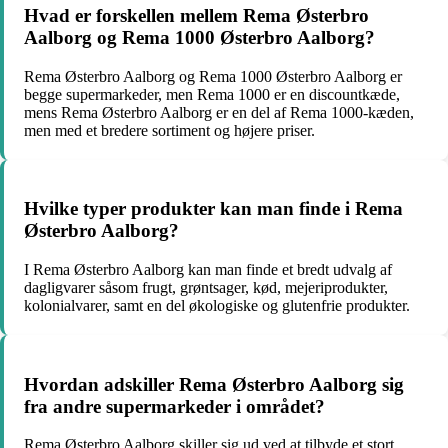
Hvad er forskellen mellem Rema Østerbro
Aalborg og Rema 1000 Østerbro Aalborg?
Rema Østerbro Aalborg og Rema 1000 Østerbro Aalborg er
begge supermarkeder, men Rema 1000 er en discountkæde,
mens Rema Østerbro Aalborg er en del af Rema 1000-kæden,
men med et bredere sortiment og højere priser.
Hvilke typer produkter kan man finde i Rema
Østerbro Aalborg?
I Rema Østerbro Aalborg kan man finde et bredt udvalg af
dagligvarer såsom frugt, grøntsager, kød, mejeriprodukter,
kolonialvarer, samt en del økologiske og glutenfrie produkter.
Hvordan adskiller Rema Østerbro Aalborg sig
fra andre supermarkeder i området?
Rema Østerbro Aalborg skiller sig ud ved at tilbyde et stort