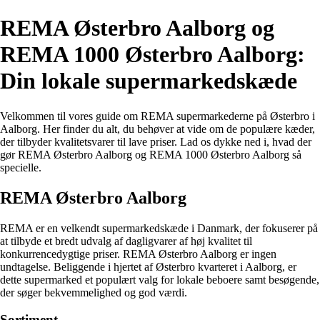
REMA Østerbro Aalborg og
REMA 1000 Østerbro Aalborg:
Din lokale supermarkedskæde
Velkommen til vores guide om REMA supermarkederne på Østerbro i
Aalborg. Her finder du alt, du behøver at vide om de populære kæder,
der tilbyder kvalitetsvarer til lave priser. Lad os dykke ned i, hvad der
gør REMA Østerbro Aalborg og REMA 1000 Østerbro Aalborg så
specielle.
REMA Østerbro Aalborg
REMA er en velkendt supermarkedskæde i Danmark, der fokuserer på
at tilbyde et bredt udvalg af dagligvarer af høj kvalitet til
konkurrencedygtige priser. REMA Østerbro Aalborg er ingen
undtagelse. Beliggende i hjertet af Østerbro kvarteret i Aalborg, er
dette supermarked et populært valg for lokale beboere samt besøgende,
der søger bekvemmelighed og god værdi.
Sortiment