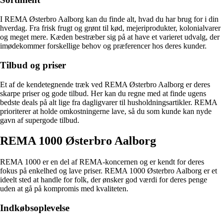
I REMA Østerbro Aalborg kan du finde alt, hvad du har brug for i din
hverdag. Fra frisk frugt og grønt til kød, mejeriprodukter, kolonialvarer
og meget mere. Kæden bestræber sig på at have et varieret udvalg, der
imødekommer forskellige behov og præferencer hos deres kunder.
Tilbud og priser
Et af de kendetegnende træk ved REMA Østerbro Aalborg er deres
skarpe priser og gode tilbud. Her kan du regne med at finde ugens
bedste deals på alt lige fra dagligvarer til husholdningsartikler. REMA
prioriterer at holde omkostningerne lave, så du som kunde kan nyde
gavn af supergode tilbud.
REMA 1000 Østerbro Aalborg
REMA 1000 er en del af REMA-koncernen og er kendt for deres
fokus på enkelhed og lave priser. REMA 1000 Østerbro Aalborg er et
ideelt sted at handle for folk, der ønsker god værdi for deres penge
uden at gå på kompromis med kvaliteten.
Indkøbsoplevelse