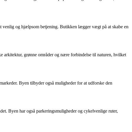
amt venlig og hjælpsom betjening. Butikken lægger vægt på at skabe en
 arkitektur, grønne områder og nære forbindelse til naturen, hvilket
e markeder. Byen tilbyder også muligheder for at udforske den
rådet. Byen har også parkeringsmuligheder og cykelvenlige ruter,