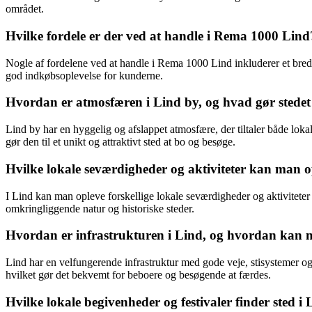
området.
Hvilke fordele er der ved at handle i Rema 1000 Lind
Nogle af fordelene ved at handle i Rema 1000 Lind inkluderer et bredt
god indkøbsoplevelse for kunderne.
Hvordan er atmosfæren i Lind by, og hvad gør stedet
Lind by har en hyggelig og afslappet atmosfære, der tiltaler både lok
gør den til et unikt og attraktivt sted at bo og besøge.
Hvilke lokale seværdigheder og aktiviteter kan man o
I Lind kan man opleve forskellige lokale seværdigheder og aktiviteter
omkringliggende natur og historiske steder.
Hvordan er infrastrukturen i Lind, og hvordan kan
Lind har en velfungerende infrastruktur med gode veje, stisystemer og
hvilket gør det bekvemt for beboere og besøgende at færdes.
Hvilke lokale begivenheder og festivaler finder sted 