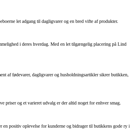
erne let adgang til dagligvarer og en bred vifte af produkter.
mmelighed i deres hverdag. Med en let tilgængelig placering på Lind
ment af fødevarer, dagligvarer og husholdningsartikler sikrer butikken,
priser og et varieret udvalg er der altid noget for enhver smag.
r en positiv oplevelse for kunderne og bidrager til butikkens gode ry i