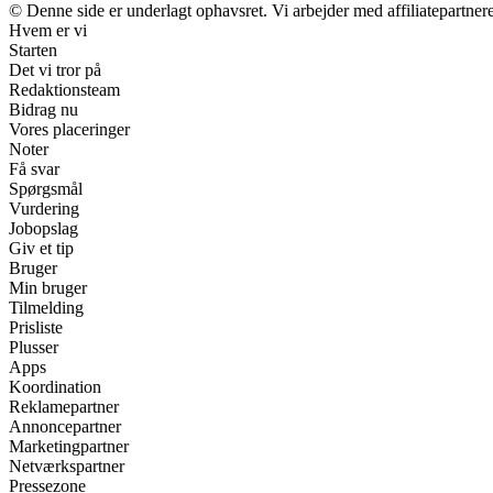
© Denne side er underlagt ophavsret. Vi arbejder med affiliatepartnere
Hvem er vi
Starten
Det vi tror på
Redaktionsteam
Bidrag nu
Vores placeringer
Noter
Få svar
Spørgsmål
Vurdering
Jobopslag
Giv et tip
Bruger
Min bruger
Tilmelding
Prisliste
Plusser
Apps
Koordination
Reklamepartner
Annoncepartner
Marketingpartner
Netværkspartner
Pressezone