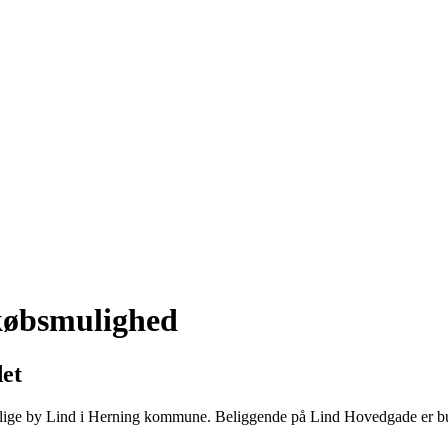
købsmulighed
et
ige by Lind i Herning kommune. Beliggende på Lind Hovedgade er butik