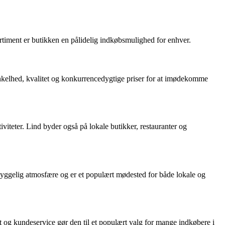
ortiment er butikken en pålidelig indkøbsmulighed for enhver.
 enkelhed, kvalitet og konkurrencedygtige priser for at imødekomme
iteter. Lind byder også på lokale butikker, restauranter og
 hyggelig atmosfære og er et populært mødested for både lokale og
tet og kundeservice gør den til et populært valg for mange indkøbere i