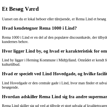
Et Besøg Værd
Uanset om du er lokal beboer eller tilrejsende, er Rema Lind et besøg 
Hvad kendetegner Rema 1000 i Lind?
Rema 1000 i Lind er en del af den populære discountkæde, der tilbyder
kundernes behov.
Hvor ligger Lind by, og hvad er karakteristisk for o
Lind by ligger i Herning Kommune i Midtjylland. Området er kendt for 
kulturtilbud.
Hvad er specielt ved Lind Hovedgade, og hvilke facili
Lind Hovedgade er den centrale gade i Lind, hvor man finder et udvalg
besøgende.
Hvordan adskiller Rema Lind sig fra andre superma
Rema Lind skiller sig ud ved at tilbyde et stort udvalg af kvalitetsvar