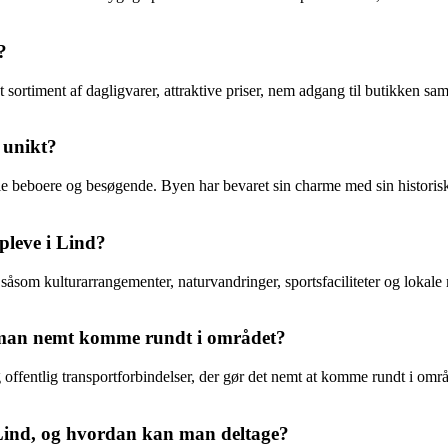
?
 sortiment af dagligvarer, attraktive priser, nem adgang til butikken s
 unikt?
ale beboere og besøgende. Byen har bevaret sin charme med sin historiske
pleve i Lind?
 såsom kulturarrangementer, naturvandringer, sportsfaciliteter og lokal
 man nemt komme rundt i området?
 offentlig transportforbindelser, der gør det nemt at komme rundt i om
i Lind, og hvordan kan man deltage?