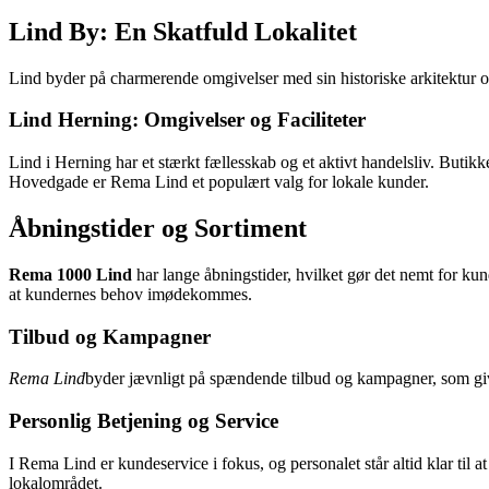
Lind By: En Skatfuld Lokalitet
Lind byder på charmerende omgivelser med sin historiske arkitektur o
Lind Herning: Omgivelser og Faciliteter
Lind i Herning har et stærkt fællesskab og et aktivt handelsliv. But
Hovedgade er Rema Lind et populært valg for lokale kunder.
Åbningstider og Sortiment
Rema 1000 Lind
har lange åbningstider, hvilket gør det nemt for kund
at kundernes behov imødekommes.
Tilbud og Kampagner
Rema Lind
byder jævnligt på spændende tilbud og kampagner, som give
Personlig Betjening og Service
I Rema Lind er kundeservice i fokus, og personalet står altid klar til 
lokalområdet.