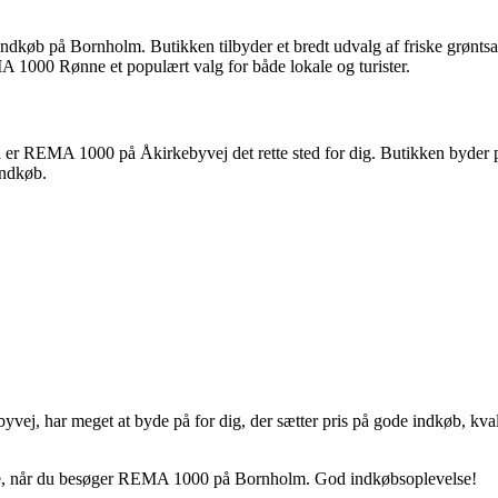
ndkøb på Bornholm. Butikken tilbyder et bredt udvalg af friske grøntsage
 1000 Rønne et populært valg for både lokale og turister.
så er REMA 1000 på Åkirkebyvej det rette sted for dig. Butikken byder p
indkøb.
 har meget at byde på for dig, der sætter pris på gode indkøb, kvalit
vente, når du besøger REMA 1000 på Bornholm. God indkøbsoplevelse!