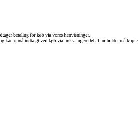
dtager betaling for køb via vores henvisninger.
og kan opnå indtægt ved køb via links. Ingen del af indholdet må kopiere