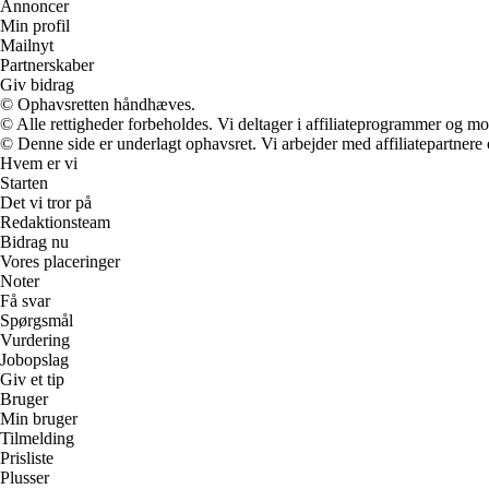
Annoncer
Min profil
Mailnyt
Partnerskaber
Giv bidrag
© Ophavsretten håndhæves.
© Alle rettigheder forbeholdes. Vi deltager i affiliateprogrammer og mo
© Denne side er underlagt ophavsret. Vi arbejder med affiliatepartnere 
Hvem er vi
Starten
Det vi tror på
Redaktionsteam
Bidrag nu
Vores placeringer
Noter
Få svar
Spørgsmål
Vurdering
Jobopslag
Giv et tip
Bruger
Min bruger
Tilmelding
Prisliste
Plusser