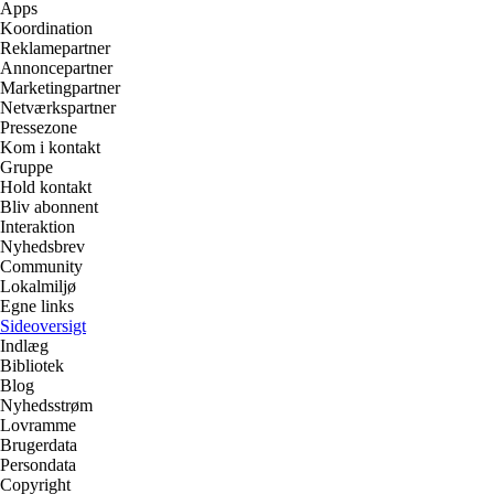
Apps
Koordination
Reklamepartner
Annoncepartner
Marketingpartner
Netværkspartner
Pressezone
Kom i kontakt
Gruppe
Hold kontakt
Bliv abonnent
Interaktion
Nyhedsbrev
Community
Lokalmiljø
Egne links
Sideoversigt
Indlæg
Bibliotek
Blog
Nyhedsstrøm
Lovramme
Brugerdata
Persondata
Copyright