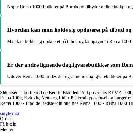
Nogle Rema 1000-butikker på Bornholm tilbyder online indkøb og le
Hvordan kan man holde sig opdateret på tilbud o
Man kan holde sig opdateret på tilbud og kampagner i Rema 1000-b
Er der andre lignende dagligvarebutikker som Re
Udover Rema 1000 findes der også andre dagligvarebutikker på Bor
Slikposer Tilbud: Find de Bedste Blandede Slikposer hos REMA 1000, 
Rema 1000, Kvickly, Netto og Lidl
•
Pitabrød, pølsebrød og burgerbo
Rema 1000
•
Find de Bedste Øltilbud hos Rema 1000
•
Rema 1000 Til
single mor
Om os
Få hjælp
Medier