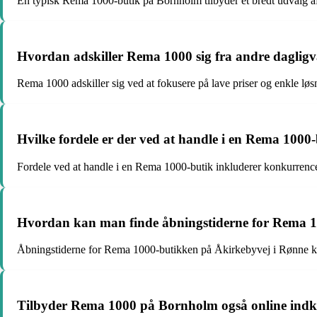
En typisk Rema 1000-butik på Bornholm tilbyder et bredt udvalg af d
Hvordan adskiller Rema 1000 sig fra andre dagli
Rema 1000 adskiller sig ved at fokusere på lave priser og enkle løsn
Hvilke fordele er der ved at handle i en Rema 100
Fordele ved at handle i en Rema 1000-butik inkluderer konkurrenced
Hvordan kan man finde åbningstiderne for Rema 1
Åbningstiderne for Rema 1000-butikken på Åkirkebyvej i Rønne kan 
Tilbyder Rema 1000 på Bornholm også online indkø