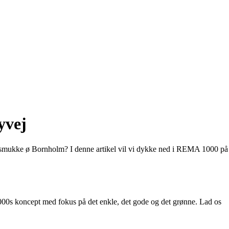
yvej
smukke ø Bornholm? I denne artikel vil vi dykke ned i REMA 1000 på
000s koncept med fokus på det enkle, det gode og det grønne. Lad os