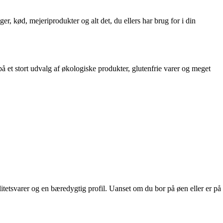
r, kød, mejeriprodukter og alt det, du ellers har brug for i din
å et stort udvalg af økologiske produkter, glutenfrie varer og meget
etsvarer og en bæredygtig profil. Uanset om du bor på øen eller er på