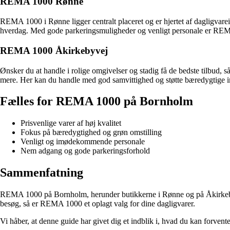
REMA 1000 Rønne
REMA 1000 i Rønne ligger centralt placeret og er hjertet af dagligvarei
hverdag. Med gode parkeringsmuligheder og venligt personale er REMA
REMA 1000 Åkirkebyvej
Ønsker du at handle i rolige omgivelser og stadig få de bedste tilbud, 
mere. Her kan du handle med god samvittighed og støtte bæredygtige 
Fælles for REMA 1000 på Bornholm
Prisvenlige varer af høj kvalitet
Fokus på bæredygtighed og grøn omstilling
Venligt og imødekommende personale
Nem adgang og gode parkeringsforhold
Sammenfatning
REMA 1000 på Bornholm, herunder butikkerne i Rønne og på Åkirkebyvej,
besøg, så er REMA 1000 et oplagt valg for dine dagligvarer.
Vi håber, at denne guide har givet dig et indblik i, hvad du kan for