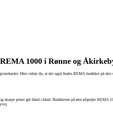
 REMA 1000 i Rønne og Åkirkeb
varekæder. Men vidste du, at der også findes REMA-butikker på den 
og skarpe priser går hånd i hånd. Butikkerne på øen afspejler REMA 1
yvej.