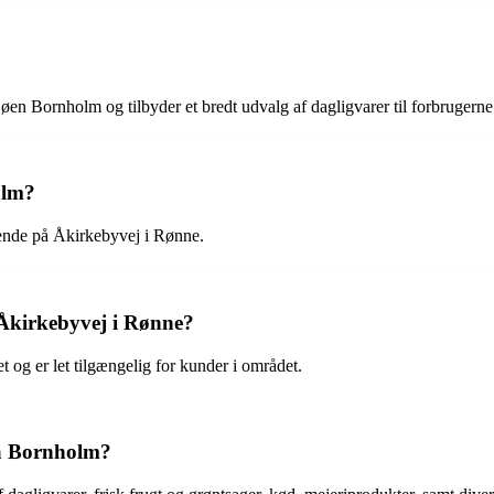
n Bornholm og tilbyder et bredt udvalg af dagligvarer til forbrugerne
olm?
ende på Åkirkebyvej i Rønne.
Åkirkebyvej i Rønne?
 og er let tilgængelig for kunder i området.
på Bornholm?