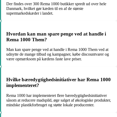
Der findes over 300 Rema 1000 butikker spredt ud over hele
Danmark, hvilket gør kæden til en af de største
supermarkedskæder i landet.
Hvordan kan man spare penge ved at handle i
Rema 1000 Them?
Man kan spare penge ved at handle i Rema 1000 Them ved at
udnytte de mange tilbud og kampagner, købe discountvarer og
være opmærksom på kædens faste lave priser.
Hvilke bæredygtighedsinitiativer har Rema 1000
implementeret?
Rema 1000 har implementeret flere bæredygtighedsinitiativer
såsom at reducere madspild, øge salget af økologiske produkter,
mindske plastikforbruget og støtte lokale producenter.