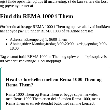
også finde opskrifter og tips til madlavning, så du kan variere din kost
og prøve nye retter af.
Find din REMA 1000 i Them
Ønsker du at besøge REMA 1000 i Them og opleve alt, hvad butikken
har at byde på? Du finder REMA 1000 på følgende adresse:
Adresse: Eksempelvej 1, 8600 Them
Åbningstider: Mandag-fredag 8:00-20:00, lørdag-søndag 9:00-
18:00
Tag et smut forbi REMA 1000 in Them og oplev en indkøbsoplevelse
ud over det sædvanlige. God shopping!
Hvad er forskellen mellem Rema 1000 Them og
Rema Them?
Rema 1000 Them og Rema Them er begge supermarkeder,
men Rema 1000 Them er en del af kæden Rema 1000, mens
Rema Them er en selvstændig butik med samme koncept.