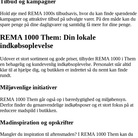
Tilbud og kampagner
Hold øje med REMA 1000s tilbudsavis, hvor du kan finde spændende
kampagner og attraktive tilbud på udvalgte varer. På den måde kan du
spare penge på dine dagligvarer og samtidig få mere for dine penge.
REMA 1000 Them: Din lokale
indkøbsoplevelse
Udover et stort sortiment og gode priser, tilbyder REMA 1000 i Them
en behagelig og kundevenlig indkøbsoplevelse. Personalet står altid
klar til at hjælpe dig, og butikken er indrettet så du nemt kan finde
rundt.
Miljøvenlige initiativer
REMA 1000 Them går også op i bæredygtighed og miljøhensyn.
Derfor finder du genanvendelige indkøbsposer og et stort fokus på at
reducere madspild i butikken.
Madinspiration og opskrifter
Mangler du inspiration til aftensmaden? I REMA 1000 Them kan du