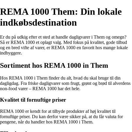
REMA 1000 Them: Din lokale
indkøbsdestination
Er du på udkig efter et sted at handle dagligvarer i Them og omegn?
Så er REMA 1000 et oplagt valg. Med fokus på kvalitet, gode tilbud
og en bred vifte af varer, er REMA 1000 en favorit hos mange lokale
indbyggere.
Sortiment hos REMA 1000 in Them
Hos REMA 1000 i Them finder du alt, hvad du skal bruge til din
dagligdag. Fra friske dagligvarer som frugt, grønt og brød til alverdens
non-food varer – REMA 1000 har det hele.
Kvalitet til fornuftige priser
REMA 1000 er kendt for at tilbyde produkter af høj kvalitet til
fornuftige priser. Du kan derfor være sikker på, at du får valuta for
pengene, når du handler hos REMA 1000 i Them.