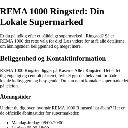
REMA 1000 Ringsted: Din
Lokale Supermarked
Er du på udkig efter et pålideligt supermarked i Ringsted? Så er
REMA 1000 det rette valg for dig! Læs videre for at få alle detaljerne
om åbningstider, beliggenhed og meget mere.
Beliggenhed og Kontaktinformation
REMA 1000 Ringsted ligger på Kaserne Allé i Ringsted. Det er let
tilgængeligt og centralt placeret, hvilket gør det bekvemt for både
lokale indbyggere og besøgende. Du kan nemt kontakte supermarkedet
på telefon.
Åbningstider
Undrer du dig over, hvornår REMA 1000 Ringsted har åbent? Her er
de officielle åbningstider for supermarkedet:
Mandag-fredag: 08:00-20:00
Lørdag: 08:00-18:00