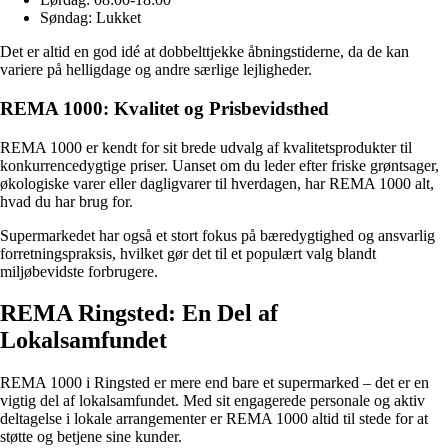
Søndag: Lukket
Det er altid en god idé at dobbelttjekke åbningstiderne, da de kan
variere på helligdage og andre særlige lejligheder.
REMA 1000: Kvalitet og Prisbevidsthed
REMA 1000 er kendt for sit brede udvalg af kvalitetsprodukter til
konkurrencedygtige priser. Uanset om du leder efter friske grøntsager,
økologiske varer eller dagligvarer til hverdagen, har REMA 1000 alt,
hvad du har brug for.
Supermarkedet har også et stort fokus på bæredygtighed og ansvarlig
forretningspraksis, hvilket gør det til et populært valg blandt
miljøbevidste forbrugere.
REMA Ringsted: En Del af
Lokalsamfundet
REMA 1000 i Ringsted er mere end bare et supermarked – det er en
vigtig del af lokalsamfundet. Med sit engagerede personale og aktiv
deltagelse i lokale arrangementer er REMA 1000 altid til stede for at
støtte og betjene sine kunder.