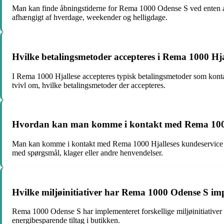
Man kan finde åbningstiderne for Rema 1000 Odense S ved enten at 
afhængigt af hverdage, weekender og helligdage.
Hvilke betalingsmetoder accepteres i Rema 1000 Hja
I Rema 1000 Hjallese accepteres typisk betalingsmetoder som kontan
tvivl om, hvilke betalingsmetoder der accepteres.
Hvordan kan man komme i kontakt med Rema 1000 
Man kan komme i kontakt med Rema 1000 Hjalleses kundeservice ved 
med spørgsmål, klager eller andre henvendelser.
Hvilke miljøinitiativer har Rema 1000 Odense S im
Rema 1000 Odense S har implementeret forskellige miljøinitiativer 
energibesparende tiltag i butikken.