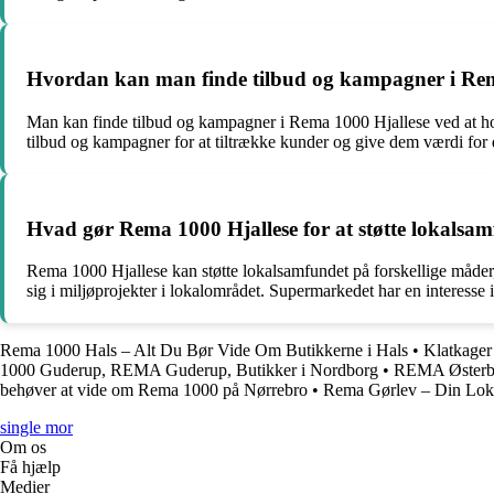
Hvordan kan man finde tilbud og kampagner i Rem
Man kan finde tilbud og kampagner i Rema 1000 Hjallese ved at hol
tilbud og kampagner for at tiltrække kunder og give dem værdi for 
Hvad gør Rema 1000 Hjallese for at støtte lokalsa
Rema 1000 Hjallese kan støtte lokalsamfundet på forskellige måder
sig i miljøprojekter i lokalområdet. Supermarkedet har en interesse i
Rema 1000 Hals – Alt Du Bør Vide Om Butikkerne i Hals
•
Klatkager
1000 Guderup, REMA Guderup, Butikker i Nordborg
•
REMA Østerbr
behøver at vide om Rema 1000 på Nørrebro
•
Rema Gørlev – Din Lok
single mor
Om os
Få hjælp
Medier