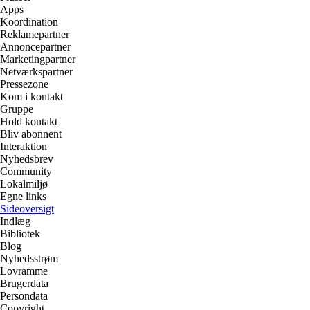
Apps
Koordination
Reklamepartner
Annoncepartner
Marketingpartner
Netværkspartner
Pressezone
Kom i kontakt
Gruppe
Hold kontakt
Bliv abonnent
Interaktion
Nyhedsbrev
Community
Lokalmiljø
Egne links
Sideoversigt
Indlæg
Bibliotek
Blog
Nyhedsstrøm
Lovramme
Brugerdata
Persondata
Copyright