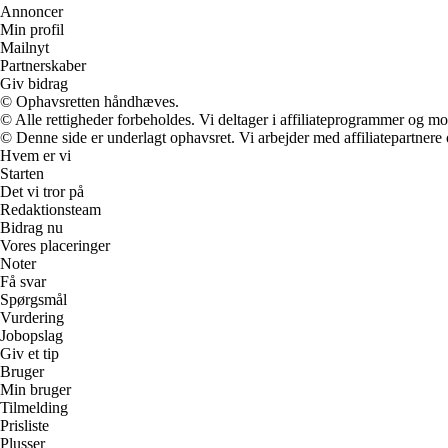
Annoncer
Min profil
Mailnyt
Partnerskaber
Giv bidrag
© Ophavsretten håndhæves.
© Alle rettigheder forbeholdes. Vi deltager i affiliateprogrammer og mo
© Denne side er underlagt ophavsret. Vi arbejder med affiliatepartnere 
Hvem er vi
Starten
Det vi tror på
Redaktionsteam
Bidrag nu
Vores placeringer
Noter
Få svar
Spørgsmål
Vurdering
Jobopslag
Giv et tip
Bruger
Min bruger
Tilmelding
Prisliste
Plusser