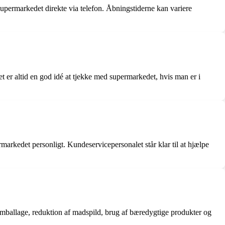
upermarkedet direkte via telefon. Åbningstiderne kan variere
 er altid en god idé at tjekke med supermarkedet, hvis man er i
rkedet personligt. Kundeservicepersonalet står klar til at hjælpe
emballage, reduktion af madspild, brug af bæredygtige produkter og