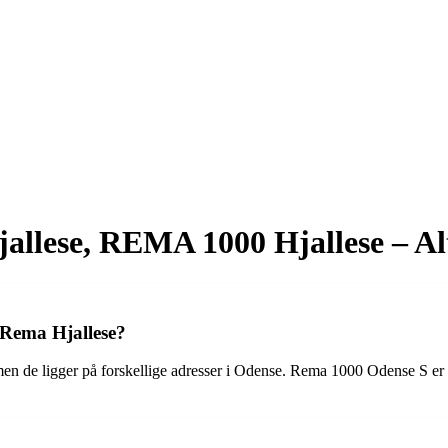
lese, REMA 1000 Hjallese – Alt
 Rema Hjallese?
 de ligger på forskellige adresser i Odense. Rema 1000 Odense S er 