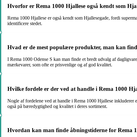
Hvorfor er Rema 1000 Hjallese også kendt som Hja
Rema 1000 Hjallese er også kendt som Hjallesegade, fordi supermarke
identificere stedet.
Hvad er de mest populære produkter, man kan fin
I Rema 1000 Odense S kan man finde et bredt udvalg af dagligvarer
mærkevarer, som ofte er prisvenlige og af god kvalitet.
Hvilke fordele er der ved at handle i Rema 1000 Hja
Nogle af fordelene ved at handle i Rema 1000 Hjallese inkluderer e
også på bæredygtighed og kvalitet i deres sortiment.
Hvordan kan man finde åbningstiderne for Rema 