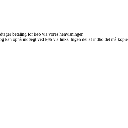
dtager betaling for køb via vores henvisninger.
og kan opnå indtægt ved køb via links. Ingen del af indholdet må kopiere