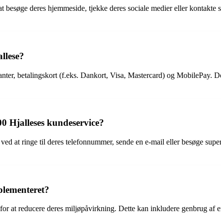
besøge deres hjemmeside, tjekke deres sociale medier eller kontakte s
llese?
ter, betalingskort (f.eks. Dankort, Visa, Mastercard) og MobilePay. Det
Hjalleses kundeservice?
at ringe til deres telefonnummer, sende en e-mail eller besøge superma
plementeret?
for at reducere deres miljøpåvirkning. Dette kan inkludere genbrug af 