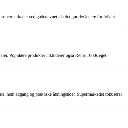
 supermarkedet ved gadenavnet, da det gør det lettere for folk at
gvarer. Populære produkter inkluderer også Rema 1000s eget
onale, nem adgang og praktiske åbningstider. Supermarkedet fokuserer