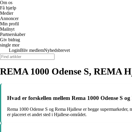
Om os
Få hjælp
Medier
Annoncer
Min profil
Mailnyt
Partnerskaber
Giv bidrag
single mor
Login
Bliv medlem
Nyhedsbrevet
REMA 1000 Odense S, REMA Hjal
Hvad er forskellen mellem Rema 1000 Odense S og
Rema 1000 Odense S og Rema Hjallese er begge supermarkeder, men
er placeret et andet sted i Hjallese-området.