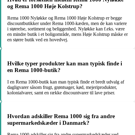
og Rema 1000 Høje Kolstrup?
Rema 1000 Nyløkke og Rema 1000 Høje Kolstrup er begge
discountbutikker under Rema 1000-kæden, men de kan variere
i størrelse, sortiment og beliggenhed. Nyløkke kan f.eks. være
en mindre butik i et boligområde, mens Høje Kolstrup måske er
en større butik ved en hovedvej.
Hvilke typer produkter kan man typisk finde i
en Rema 1000-butik?
I en Rema 1000-butik kan man typisk finde et bredt udvalg af
dagligvarer såsom frugt, grøntsager, kød, mejeriprodukter,
kolonialvarer, samt en række discountvarer til lave priser.
Hvordan adskiller Rema 1000 sig fra andre
supermarkedskæder i Danmark?
Rema 1000 adskiller sig fra andre supermarkedskæder ved