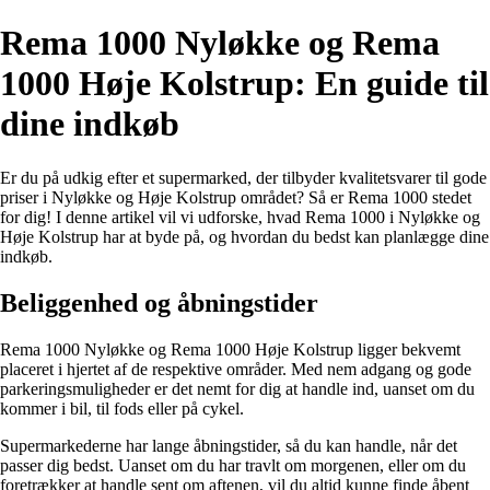
Rema 1000 Nyløkke og Rema
1000 Høje Kolstrup: En guide til
dine indkøb
Er du på udkig efter et supermarked, der tilbyder kvalitetsvarer til gode
priser i Nyløkke og Høje Kolstrup området? Så er Rema 1000 stedet
for dig! I denne artikel vil vi udforske, hvad Rema 1000 i Nyløkke og
Høje Kolstrup har at byde på, og hvordan du bedst kan planlægge dine
indkøb.
Beliggenhed og åbningstider
Rema 1000 Nyløkke og Rema 1000 Høje Kolstrup ligger bekvemt
placeret i hjertet af de respektive områder. Med nem adgang og gode
parkeringsmuligheder er det nemt for dig at handle ind, uanset om du
kommer i bil, til fods eller på cykel.
Supermarkederne har lange åbningstider, så du kan handle, når det
passer dig bedst. Uanset om du har travlt om morgenen, eller om du
foretrækker at handle sent om aftenen, vil du altid kunne finde åbent