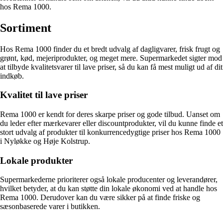
hos Rema 1000.
Sortiment
Hos Rema 1000 finder du et bredt udvalg af dagligvarer, frisk frugt og
grønt, kød, mejeriprodukter, og meget mere. Supermarkedet sigter mod
at tilbyde kvalitetsvarer til lave priser, så du kan få mest muligt ud af dit
indkøb.
Kvalitet til lave priser
Rema 1000 er kendt for deres skarpe priser og gode tilbud. Uanset om
du leder efter mærkevarer eller discountprodukter, vil du kunne finde et
stort udvalg af produkter til konkurrencedygtige priser hos Rema 1000
i Nyløkke og Høje Kolstrup.
Lokale produkter
Supermarkederne prioriterer også lokale producenter og leverandører,
hvilket betyder, at du kan støtte din lokale økonomi ved at handle hos
Rema 1000. Derudover kan du være sikker på at finde friske og
sæsonbaserede varer i butikken.