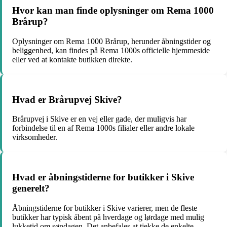
Hvor kan man finde oplysninger om Rema 1000
Brårup?
Oplysninger om Rema 1000 Brårup, herunder åbningstider og
beliggenhed, kan findes på Rema 1000s officielle hjemmeside
eller ved at kontakte butikken direkte.
Hvad er Brårupvej Skive?
Brårupvej i Skive er en vej eller gade, der muligvis har
forbindelse til en af Rema 1000s filialer eller andre lokale
virksomheder.
Hvad er åbningstiderne for butikker i Skive
generelt?
Åbningstiderne for butikker i Skive varierer, men de fleste
butikker har typisk åbent på hverdage og lørdage med mulig
lukketid om søndagen. Det anbefales at tjekke de enkelte