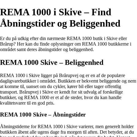
REMA 1000 i Skive – Find
Åbningstider og Beliggenhed
Er du på udkig efter din nærmeste REMA 1000 butik i Skive eller
Brårup? Her kan du finde oplysninger om REMA 1000 butikkerne i
området samt deres åbningstider og beliggenhed.
REMA 1000 Skive – Beliggenhed
REMA 1000 i Skive ligger på Brårupvej og er en af de populære
dagligvarebutikker i området. Butikken er bekvemt beliggende og nem
at komme til, uanset om du cykler, kører bil eller tager offentlig
transport. Brårupvej i Skive er kendt for sit udvalg af forskellige
butikker, og REMA 1000 er et af de steder, hvor du kan handle
kvalitetsvarer til en god pris.
REMA 1000 Skive – Åbningstider
Åbningstiderne for REMA 1000 i Skive varierer, men generelt holder
butikken åbent alle ugens dage fra morgen til aften. Det betyder, at du