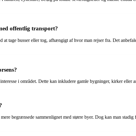
d offentlig transport?
at tage busser eller tog, afhængigt af hvor man rejser fra. Det anbefale
orsens?
f interesse i området. Dette kan inkludere gamle bygninger, kirker eller 
?
re begrænsede sammenlignet med større byer. Dog kan man stadig finde