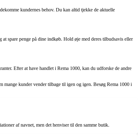
mødekomme kundernes behov. Du kan altid tjekke de aktuelle
 at spare penge på dine indkøb. Hold øje med deres tilbudsavis eller
anter. Efter at have handlet i Rema 1000, kan du udforske de andre
 som mange kunder vender tilbage til igen og igen. Besøg Rema 1000 i
ioner af navnet, men det henviser til den samme butik.