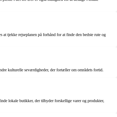
s at tjekke rejseplanen på forhånd for at finde den bedste rute og
andre kulturelle seværdigheder, der fortæller om områdets fortid.
 lokale butikker, der tilbyder forskellige varer og produkter,