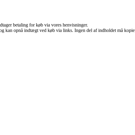
dtager betaling for køb via vores henvisninger.
og kan opnå indtægt ved køb via links. Ingen del af indholdet må kopiere