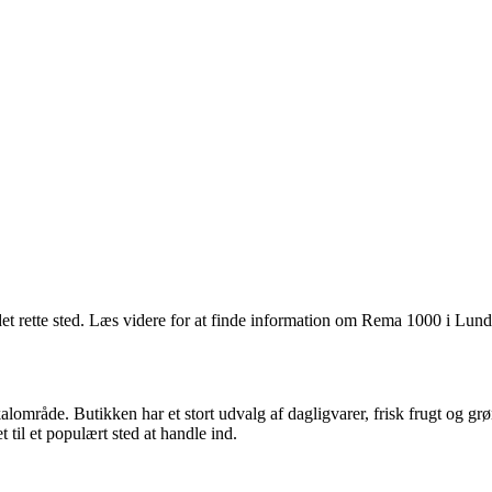
t rette sted. Læs videre for at finde information om Rema 1000 i Lund,
område. Butikken har et stort udvalg af dagligvarer, frisk frugt og grø
 til et populært sted at handle ind.