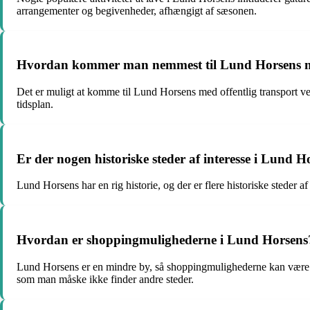
arrangementer og begivenheder, afhængigt af sæsonen.
Hvordan kommer man nemmest til Lund Horsens me
Det er muligt at komme til Lund Horsens med offentlig transport ved 
tidsplan.
Er der nogen historiske steder af interesse i Lund H
Lund Horsens har en rig historie, og der er flere historiske steder a
Hvordan er shoppingmulighederne i Lund Horsens
Lund Horsens er en mindre by, så shoppingmulighederne kan være me
som man måske ikke finder andre steder.