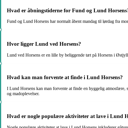
Hvad er åbningstiderne for Fund og Lund Horsens
Fund og Lund Horsens har normalt åbent mandag til lørdag fra morgen 
Hvor ligger Lund ved Horsens?
Lund ved Horsens er en lille by beliggende tæt på Horsens i Østjylla
Hvad kan man forvente at finde i Lund Horsens?
I Lund Horsens kan man forvente at finde en hyggelig atmosfære, smu
og madoplevelser.
Hvad er nogle populære aktiviteter at lave i Lund 
Nogle populære aktiviteter at lave i Lund Horsens inkluderer gåture