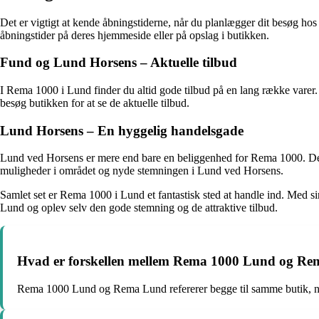
Det er vigtigt at kende åbningstiderne, når du planlægger dit besøg h
åbningstider på deres hjemmeside eller på opslag i butikken.
Fund og Lund Horsens – Aktuelle tilbud
I Rema 1000 i Lund finder du altid gode tilbud på en lang række varer.
besøg butikken for at se de aktuelle tilbud.
Lund Horsens – En hyggelig handelsgade
Lund ved Horsens er mere end bare en beliggenhed for Rema 1000. Det 
muligheder i området og nyde stemningen i Lund ved Horsens.
Samlet set er Rema 1000 i Lund et fantastisk sted at handle ind. Med s
Lund og oplev selv den gode stemning og de attraktive tilbud.
Hvad er forskellen mellem Rema 1000 Lund og R
Rema 1000 Lund og Rema Lund refererer begge til samme butik, nem