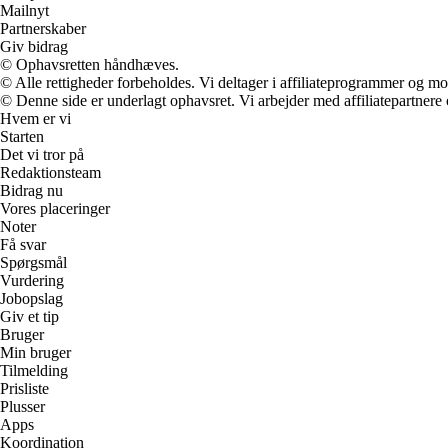
Mailnyt
Partnerskaber
Giv bidrag
© Ophavsretten håndhæves.
© Alle rettigheder forbeholdes. Vi deltager i affiliateprogrammer og mo
© Denne side er underlagt ophavsret. Vi arbejder med affiliatepartnere 
Hvem er vi
Starten
Det vi tror på
Redaktionsteam
Bidrag nu
Vores placeringer
Noter
Få svar
Spørgsmål
Vurdering
Jobopslag
Giv et tip
Bruger
Min bruger
Tilmelding
Prisliste
Plusser
Apps
Koordination