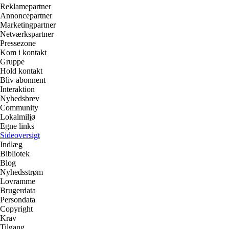
Reklamepartner
Annoncepartner
Marketingpartner
Netværkspartner
Pressezone
Kom i kontakt
Gruppe
Hold kontakt
Bliv abonnent
Interaktion
Nyhedsbrev
Community
Lokalmiljø
Egne links
Sideoversigt
Indlæg
Bibliotek
Blog
Nyhedsstrøm
Lovramme
Brugerdata
Persondata
Copyright
Krav
Tilgang