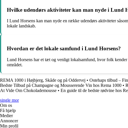
Hvilke udendørs aktiviteter kan man nyde i Lund 
I Lund Horsens kan man nyde en række udendørs aktiviteter såsom v
lokale landskab.
Hvordan er det lokale samfund i Lund Horsens?
Lund Horsens har et tæt og venligt lokalsamfund, hvor folk kender h
området.
REMA 1000 i Højbjerg, Skåde og på Oddervej
•
Ostehaps tilbud – Fin
Bedste Tilbud på Champagne og Mousserende Vin hos Rema 1000
•
R
At Vide Om Chokolademousse
•
En guide til de bedste rødvine hos 
single mor
Om os
Få hjælp
Medier
Annoncer
Min profil