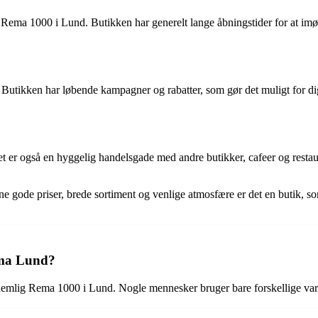
os Rema 1000 i Lund. Butikken har generelt lange åbningstider for at i
 Butikken har løbende kampagner og rabatter, som gør det muligt for dig
er også en hyggelig handelsgade med andre butikker, cafeer og restaur
ine gode priser, brede sortiment og venlige atmosfære er det en butik,
ema Lund?
lig Rema 1000 i Lund. Nogle mennesker bruger bare forskellige variat