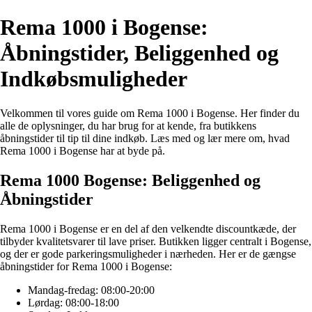
Rema 1000 i Bogense:
Åbningstider, Beliggenhed og
Indkøbsmuligheder
Velkommen til vores guide om Rema 1000 i Bogense. Her finder du
alle de oplysninger, du har brug for at kende, fra butikkens
åbningstider til tip til dine indkøb. Læs med og lær mere om, hvad
Rema 1000 i Bogense har at byde på.
Rema 1000 Bogense: Beliggenhed og
Åbningstider
Rema 1000 i Bogense er en del af den velkendte discountkæde, der
tilbyder kvalitetsvarer til lave priser. Butikken ligger centralt i Bogense,
og der er gode parkeringsmuligheder i nærheden. Her er de gængse
åbningstider for Rema 1000 i Bogense:
Mandag-fredag: 08:00-20:00
Lørdag: 08:00-18:00