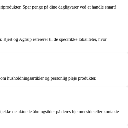
eriprodukter. Spar penge på dine dagligvarer ved at handle smart!
rt og Agtrup refererer til de specifikke lokaliteter, hvor
som husholdningsartikler og personlig pleje produkter.
 tjekke de aktuelle åbningstider på deres hjemmeside eller kontakte