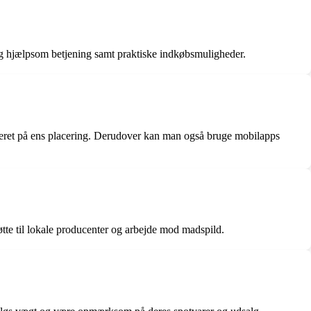
 og hjælpsom betjening samt praktiske indkøbsmuligheder.
seret på ens placering. Derudover kan man også bruge mobilapps
øtte til lokale producenter og arbejde mod madspild.