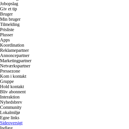
Jobopslag
Giv et tip
Bruger
Min bruger
Tilmelding
Prisliste
Plusser
Apps
Koordination
Reklamepartner
Annoncepartner
Marketingpartner
Netværkspartner
Pressezone
Kom i kontakt
Gruppe
Hold kontakt
Bliv abonnent
Interaktion
Nyhedsbrev
Community
Lokalmiljø
Egne links
Sideoversigt
Indlæg