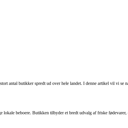
rt antal butikker spredt ud over hele landet. I denne artikel vil vi s
 lokale beboere. Butikken tilbyder et bredt udvalg af friske fødevarer, 