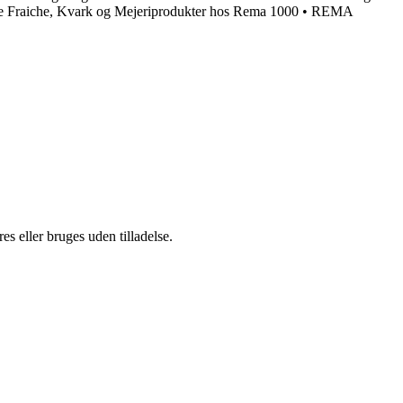
 Fraiche, Kvark og Mejeriprodukter hos Rema 1000
•
REMA
s eller bruges uden tilladelse.