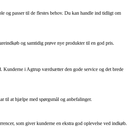
le og passer til de flestes behov. Du kan handle ind tidligt om
areindkøb og samtidig prøve nye produkter til en god pris.
ed. Kunderne i Agtrup værdsætter den gode service og det brede
ar til at hjælpe med spørgsmål og anbefalinger.
encer, som giver kunderne en ekstra god oplevelse ved indkøb.