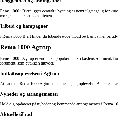
Beliggenhed og åbningstider
Rema 1000 i Bjert ligger centralt i byen og er nemt tilgængelig for kund
morgenen eller sent om aftenen.
Tilbud og kampagner
I Rema 1000 Bjert finder du løbende gode tilbud og kampagner på udval
Rema 1000 Agtrup
Rema 1000 i Agtrup er endnu en populær butik i kædens sortiment. Buti
sortiment, som butikken tilbyder.
Indkøbsoplevelsen i Agtrup
At handle i Rema 1000 Agtrup er en behagelig oplevelse. Butikkens layou
Nyheder og arrangementer
Hold dig opdateret på nyheder og kommende arrangementer i Rema 1000
Aktuelle tilbud