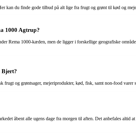
 kan du finde gode tilbud på alt lige fra frugt og grønt til kød og mej
ma 1000 Agtrup?
Rema 1000-kæden, men de ligger i forskellige geografiske områder. Bje
 Bjert?
sk frugt og grøntsager, mejeriprodukter, kød, fisk, samt non-food varer 
edet åbent alle ugens dage fra morgen til aften. Det anbefales altid at