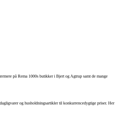
e nærmere på Rema 1000s butikker i Bjert og Agtrup samt de mange
dagligvarer og husholdningsartikler til konkurrencedygtige priser. Her