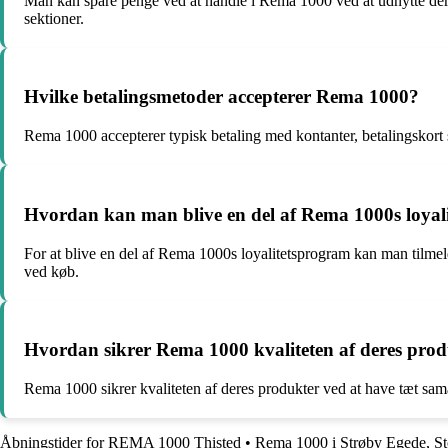
Man kan spare penge ved at handle i Rema 1000 ved at udnytte deres
sektioner.
Hvilke betalingsmetoder accepterer Rema 1000?
Rema 1000 accepterer typisk betaling med kontanter, betalingskort 
Hvordan kan man blive en del af Rema 1000s loyal
For at blive en del af Rema 1000s loyalitetsprogram kan man tilmeld
ved køb.
Hvordan sikrer Rema 1000 kvaliteten af deres pro
Rema 1000 sikrer kvaliteten af deres produkter ved at have tæt sam
Åbningstider for REMA 1000 Thisted
•
Rema 1000 i Strøby Egede, S