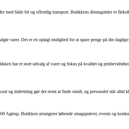
er med både bil og offentlig transport. Butikkens åbningstider er fleksib
gte varer. Det er en oplagt mulighed for at spare penge på din dagligv
kken har et stort udvalg af varer og fokus på kvalitet og prisbevidsth
t og indretning gør det nemt at finde rundt, og personalet står altid kl
 Agtrup. Butikken arrangerer løbende smagsprøver, events og konkurr