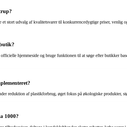
trup?
et stort udvalg af kvalitetsvarer til konkurrencedygtige priser, venlig
butik?
ficielle hjemmeside og bruge funktionen til at søge efter butikker ba
mplementeret?
er reduktion af plastikforbrug, øget fokus på økologiske produkter, st
ma 1000?