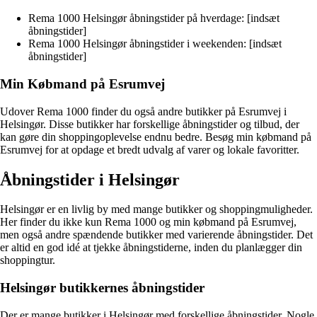
Rema 1000 Helsingør åbningstider på hverdage: [indsæt
åbningstider]
Rema 1000 Helsingør åbningstider i weekenden: [indsæt
åbningstider]
Min Købmand på Esrumvej
Udover Rema 1000 finder du også andre butikker på Esrumvej i
Helsingør. Disse butikker har forskellige åbningstider og tilbud, der
kan gøre din shoppingoplevelse endnu bedre. Besøg min købmand på
Esrumvej for at opdage et bredt udvalg af varer og lokale favoritter.
Åbningstider i Helsingør
Helsingør er en livlig by med mange butikker og shoppingmuligheder.
Her finder du ikke kun Rema 1000 og min købmand på Esrumvej,
men også andre spændende butikker med varierende åbningstider. Det
er altid en god idé at tjekke åbningstiderne, inden du planlægger din
shoppingtur.
Helsingør butikkernes åbningstider
Der er mange butikker i Helsingør med forskellige åbningstider. Nogle