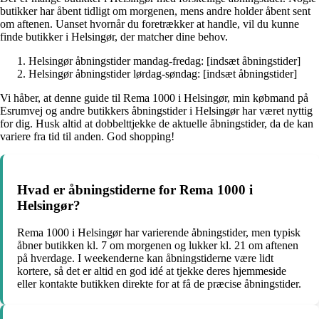
butikker har åbent tidligt om morgenen, mens andre holder åbent sent
om aftenen. Uanset hvornår du foretrækker at handle, vil du kunne
finde butikker i Helsingør, der matcher dine behov.
Helsingør åbningstider mandag-fredag: [indsæt åbningstider]
Helsingør åbningstider lørdag-søndag: [indsæt åbningstider]
Vi håber, at denne guide til Rema 1000 i Helsingør, min købmand på
Esrumvej og andre butikkers åbningstider i Helsingør har været nyttig
for dig. Husk altid at dobbelttjekke de aktuelle åbningstider, da de kan
variere fra tid til anden. God shopping!
Hvad er åbningstiderne for Rema 1000 i
Helsingør?
Rema 1000 i Helsingør har varierende åbningstider, men typisk
åbner butikken kl. 7 om morgenen og lukker kl. 21 om aftenen
på hverdage. I weekenderne kan åbningstiderne være lidt
kortere, så det er altid en god idé at tjekke deres hjemmeside
eller kontakte butikken direkte for at få de præcise åbningstider.