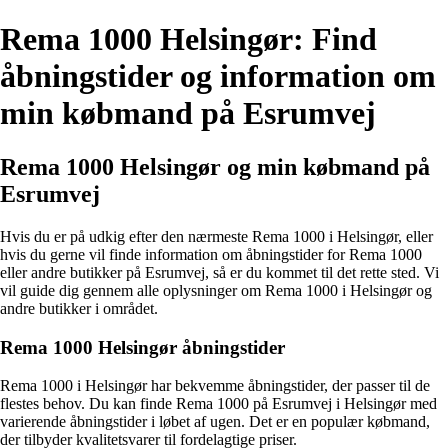
Rema 1000 Helsingør: Find
åbningstider og information om
min købmand på Esrumvej
Rema 1000 Helsingør og min købmand på
Esrumvej
Hvis du er på udkig efter den nærmeste Rema 1000 i Helsingør, eller
hvis du gerne vil finde information om åbningstider for Rema 1000
eller andre butikker på Esrumvej, så er du kommet til det rette sted. Vi
vil guide dig gennem alle oplysninger om Rema 1000 i Helsingør og
andre butikker i området.
Rema 1000 Helsingør åbningstider
Rema 1000 i Helsingør har bekvemme åbningstider, der passer til de
flestes behov. Du kan finde Rema 1000 på Esrumvej i Helsingør med
varierende åbningstider i løbet af ugen. Det er en populær købmand,
der tilbyder kvalitetsvarer til fordelagtige priser.