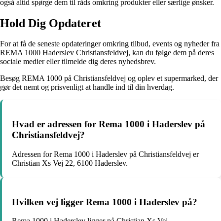
også altid spørge dem til råds omkring produkter eller særlige ønsker.
Hold Dig Opdateret
For at få de seneste opdateringer omkring tilbud, events og nyheder fra
REMA 1000 Haderslev Christiansfeldvej, kan du følge dem på deres
sociale medier eller tilmelde dig deres nyhedsbrev.
Besøg REMA 1000 på Christiansfeldvej og oplev et supermarked, der
gør det nemt og prisvenligt at handle ind til din hverdag.
Hvad er adressen for Rema 1000 i Haderslev på
Christiansfeldvej?
Adressen for Rema 1000 i Haderslev på Christiansfeldvej er
Christian Xs Vej 22, 6100 Haderslev.
Hvilken vej ligger Rema 1000 i Haderslev på?
Rema 1000 i Haderslev ligger på Christian Xs Vej.