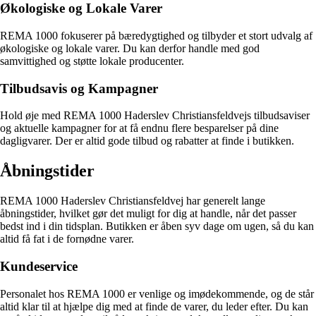
Økologiske og Lokale Varer
REMA 1000 fokuserer på bæredygtighed og tilbyder et stort udvalg af
økologiske og lokale varer. Du kan derfor handle med god
samvittighed og støtte lokale producenter.
Tilbudsavis og Kampagner
Hold øje med REMA 1000 Haderslev Christiansfeldvejs tilbudsaviser
og aktuelle kampagner for at få endnu flere besparelser på dine
dagligvarer. Der er altid gode tilbud og rabatter at finde i butikken.
Åbningstider
REMA 1000 Haderslev Christiansfeldvej har generelt lange
åbningstider, hvilket gør det muligt for dig at handle, når det passer
bedst ind i din tidsplan. Butikken er åben syv dage om ugen, så du kan
altid få fat i de fornødne varer.
Kundeservice
Personalet hos REMA 1000 er venlige og imødekommende, og de står
altid klar til at hjælpe dig med at finde de varer, du leder efter. Du kan