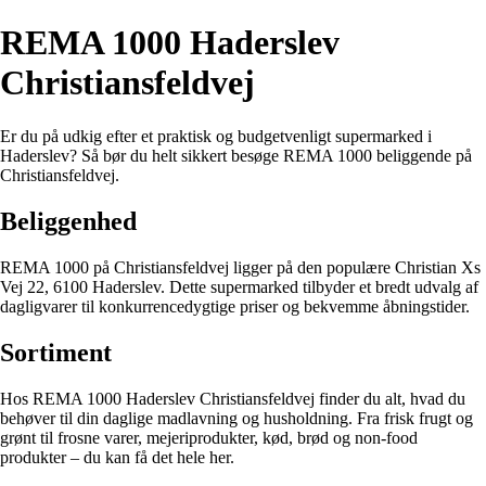
REMA 1000 Haderslev
Christiansfeldvej
Er du på udkig efter et praktisk og budgetvenligt supermarked i
Haderslev? Så bør du helt sikkert besøge REMA 1000 beliggende på
Christiansfeldvej.
Beliggenhed
REMA 1000 på Christiansfeldvej ligger på den populære Christian Xs
Vej 22, 6100 Haderslev. Dette supermarked tilbyder et bredt udvalg af
dagligvarer til konkurrencedygtige priser og bekvemme åbningstider.
Sortiment
Hos REMA 1000 Haderslev Christiansfeldvej finder du alt, hvad du
behøver til din daglige madlavning og husholdning. Fra frisk frugt og
grønt til frosne varer, mejeriprodukter, kød, brød og non-food
produkter – du kan få det hele her.