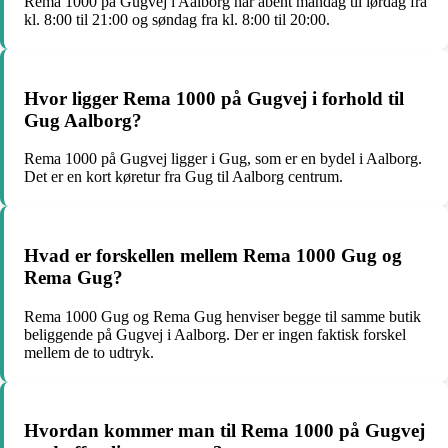
Rema 1000 på Gugvej i Aalborg har åbent mandag til lørdag fra
kl. 8:00 til 21:00 og søndag fra kl. 8:00 til 20:00.
Hvor ligger Rema 1000 på Gugvej i forhold til
Gug Aalborg?
Rema 1000 på Gugvej ligger i Gug, som er en bydel i Aalborg.
Det er en kort køretur fra Gug til Aalborg centrum.
Hvad er forskellen mellem Rema 1000 Gug og
Rema Gug?
Rema 1000 Gug og Rema Gug henviser begge til samme butik
beliggende på Gugvej i Aalborg. Der er ingen faktisk forskel
mellem de to udtryk.
Hvordan kommer man til Rema 1000 på Gugvej