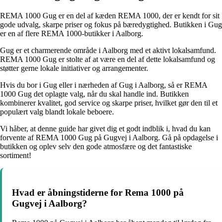
REMA 1000 Gug er en del af kæden REMA 1000, der er kendt for sit
gode udvalg, skarpe priser og fokus på bæredygtighed. Butikken i Gug
er en af flere REMA 1000-butikker i Aalborg.
Gug er et charmerende område i Aalborg med et aktivt lokalsamfund.
REMA 1000 Gug er stolte af at være en del af dette lokalsamfund og
støtter gerne lokale initiativer og arrangementer.
Hvis du bor i Gug eller i nærheden af Gug i Aalborg, så er REMA
1000 Gug det oplagte valg, når du skal handle ind. Butikken
kombinerer kvalitet, god service og skarpe priser, hvilket gør den til et
populært valg blandt lokale beboere.
Vi håber, at denne guide har givet dig et godt indblik i, hvad du kan
forvente af REMA 1000 Gug på Gugvej i Aalborg. Gå på opdagelse i
butikken og oplev selv den gode atmosfære og det fantastiske
sortiment!
Hvad er åbningstiderne for Rema 1000 på
Gugvej i Aalborg?