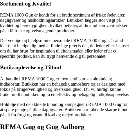
Sortiment og Kvalitet
REMA 1000 Gug er kendt for sit brede sortiment af friske fødevarer,
dagligvarer og husholdningsartikler. Butikken lægger stor vægt på
kvalitet og bæredygtighed, hvilket betyder, at du altid kan være sikker
på at få friske og velsmagende produkter.
Det venlige og hjælpsomme personale i REMA 1000 Gug står altid
klar til at hjælpe dig med at finde lige præcis det, du leder efter. Uanset
om du har brug for inspiration til aftensmaden eller leder efter et
specifikt produkt, kan du trygt henvende dig til personalet.
Butiksoplevelse og Tilbud
At handle i REMA 1000 Gug er mere end bare en almindelig
indkøbstur. Butikken har en behagelig atmosfære og er designet med
fokus på brugervenlighed og overskuelighed. Du vil hurtigt kunne
finde rundt i butikken og få en effektiv og behagelig indkøbsoplevelse.
Hold øje med de aktuelle tilbud og kampagner i REMA 1000 Gug for
at spare penge på dine dagligvarer. Butikken har løbende skarpe tilbud
på alt fra frugt og grønt til kød og mejeriprodukter.
REMA Gug og Gug Aalborg