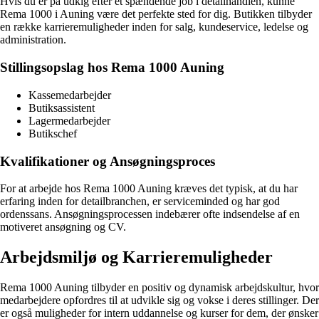
Hvis du er på udkig efter et spændende job i detailhandlen, kunne
Rema 1000 i Auning være det perfekte sted for dig. Butikken tilbyder
en række karrieremuligheder inden for salg, kundeservice, ledelse og
administration.
Stillingsopslag hos Rema 1000 Auning
Kassemedarbejder
Butiksassistent
Lagermedarbejder
Butikschef
Kvalifikationer og Ansøgningsproces
For at arbejde hos Rema 1000 Auning kræves det typisk, at du har
erfaring inden for detailbranchen, er serviceminded og har god
ordenssans. Ansøgningsprocessen indebærer ofte indsendelse af en
motiveret ansøgning og CV.
Arbejdsmiljø og Karrieremuligheder
Rema 1000 Auning tilbyder en positiv og dynamisk arbejdskultur, hvor
medarbejdere opfordres til at udvikle sig og vokse i deres stillinger. Der
er også muligheder for intern uddannelse og kurser for dem, der ønsker