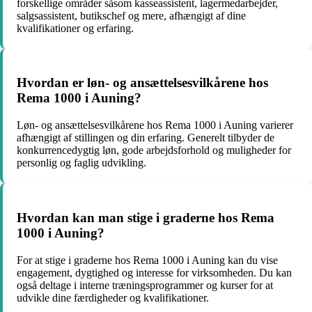
forskellige områder såsom kasseassistent, lagermedarbejder,
salgsassistent, butikschef og mere, afhængigt af dine
kvalifikationer og erfaring.
Hvordan er løn- og ansættelsesvilkårene hos
Rema 1000 i Auning?
Løn- og ansættelsesvilkårene hos Rema 1000 i Auning varierer
afhængigt af stillingen og din erfaring. Generelt tilbyder de
konkurrencedygtig løn, gode arbejdsforhold og muligheder for
personlig og faglig udvikling.
Hvordan kan man stige i graderne hos Rema
1000 i Auning?
For at stige i graderne hos Rema 1000 i Auning kan du vise
engagement, dygtighed og interesse for virksomheden. Du kan
også deltage i interne træningsprogrammer og kurser for at
udvikle dine færdigheder og kvalifikationer.