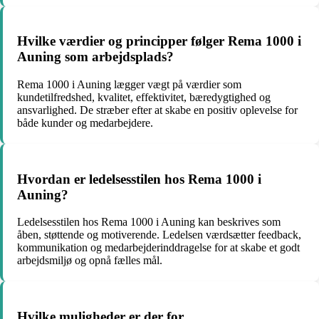
Hvilke værdier og principper følger Rema 1000 i
Auning som arbejdsplads?
Rema 1000 i Auning lægger vægt på værdier som
kundetilfredshed, kvalitet, effektivitet, bæredygtighed og
ansvarlighed. De stræber efter at skabe en positiv oplevelse for
både kunder og medarbejdere.
Hvordan er ledelsesstilen hos Rema 1000 i
Auning?
Ledelsesstilen hos Rema 1000 i Auning kan beskrives som
åben, støttende og motiverende. Ledelsen værdsætter feedback,
kommunikation og medarbejderinddragelse for at skabe et godt
arbejdsmiljø og opnå fælles mål.
Hvilke muligheder er der for