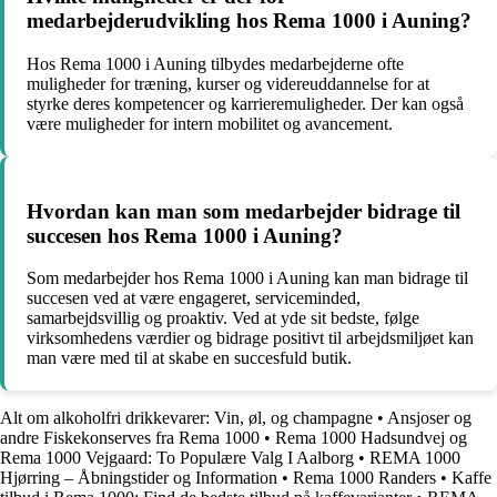
medarbejderudvikling hos Rema 1000 i Auning?
Hos Rema 1000 i Auning tilbydes medarbejderne ofte
muligheder for træning, kurser og videreuddannelse for at
styrke deres kompetencer og karrieremuligheder. Der kan også
være muligheder for intern mobilitet og avancement.
Hvordan kan man som medarbejder bidrage til
succesen hos Rema 1000 i Auning?
Som medarbejder hos Rema 1000 i Auning kan man bidrage til
succesen ved at være engageret, serviceminded,
samarbejdsvillig og proaktiv. Ved at yde sit bedste, følge
virksomhedens værdier og bidrage positivt til arbejdsmiljøet kan
man være med til at skabe en succesfuld butik.
Alt om alkoholfri drikkevarer: Vin, øl, og champagne
•
Ansjoser og
andre Fiskekonserves fra Rema 1000
•
Rema 1000 Hadsundvej og
Rema 1000 Vejgaard: To Populære Valg I Aalborg
•
REMA 1000
Hjørring – Åbningstider og Information
•
Rema 1000 Randers
•
Kaffe