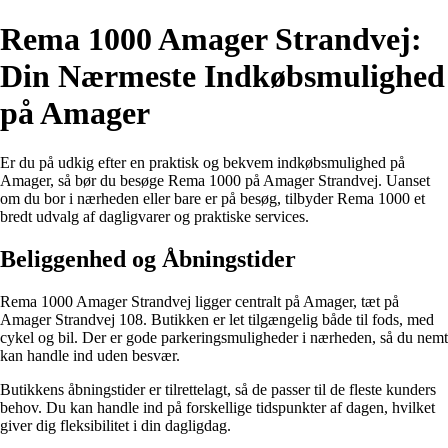
Rema 1000 Amager Strandvej:
Din Nærmeste Indkøbsmulighed
på Amager
Er du på udkig efter en praktisk og bekvem indkøbsmulighed på
Amager, så bør du besøge Rema 1000 på Amager Strandvej. Uanset
om du bor i nærheden eller bare er på besøg, tilbyder Rema 1000 et
bredt udvalg af dagligvarer og praktiske services.
Beliggenhed og Åbningstider
Rema 1000 Amager Strandvej ligger centralt på Amager, tæt på
Amager Strandvej 108. Butikken er let tilgængelig både til fods, med
cykel og bil. Der er gode parkeringsmuligheder i nærheden, så du nemt
kan handle ind uden besvær.
Butikkens åbningstider er tilrettelagt, så de passer til de fleste kunders
behov. Du kan handle ind på forskellige tidspunkter af dagen, hvilket
giver dig fleksibilitet i din dagligdag.