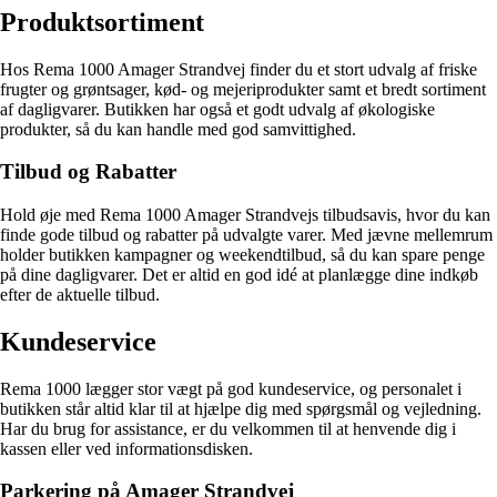
Produktsortiment
Hos Rema 1000 Amager Strandvej finder du et stort udvalg af friske
frugter og grøntsager, kød- og mejeriprodukter samt et bredt sortiment
af dagligvarer. Butikken har også et godt udvalg af økologiske
produkter, så du kan handle med god samvittighed.
Tilbud og Rabatter
Hold øje med Rema 1000 Amager Strandvejs tilbudsavis, hvor du kan
finde gode tilbud og rabatter på udvalgte varer. Med jævne mellemrum
holder butikken kampagner og weekendtilbud, så du kan spare penge
på dine dagligvarer. Det er altid en god idé at planlægge dine indkøb
efter de aktuelle tilbud.
Kundeservice
Rema 1000 lægger stor vægt på god kundeservice, og personalet i
butikken står altid klar til at hjælpe dig med spørgsmål og vejledning.
Har du brug for assistance, er du velkommen til at henvende dig i
kassen eller ved informationsdisken.
Parkering på Amager Strandvej