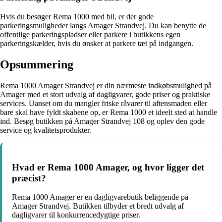
Hvis du besøger Rema 1000 med bil, er der gode
parkeringsmuligheder langs Amager Strandvej. Du kan benytte de
offentlige parkeringspladser eller parkere i butikkens egen
parkeringskælder, hvis du ønsker at parkere tæt på indgangen.
Opsummering
Rema 1000 Amager Strandvej er din nærmeste indkøbsmulighed på
Amager med et stort udvalg af dagligvarer, gode priser og praktiske
services. Uanset om du mangler friske råvarer til aftensmaden eller
bare skal have fyldt skabene op, er Rema 1000 et ideelt sted at handle
ind. Besøg butikken på Amager Strandvej 108 og oplev den gode
service og kvalitetsprodukter.
Hvad er Rema 1000 Amager, og hvor ligger det
præcist?
Rema 1000 Amager er en dagligvarebutik beliggende på
Amager Strandvej. Butikken tilbyder et bredt udvalg af
dagligvarer til konkurrencedygtige priser.