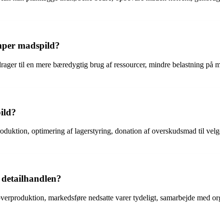
kæmper madspild?
bidrager til en mere bæredygtig brug af ressourcer, mindre belastning på 
ild?
duktion, optimering af lagerstyring, donation af overskudsmad til ve
 detailhandlen?
 overproduktion, markedsføre nedsatte varer tydeligt, samarbejde med 