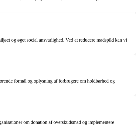
miljøet og øget social ansvarlighed. Ved at reducere madspild kan vi
lgørende formål og oplysning af forbrugere om holdbarhed og
organisationer om donation af overskudsmad og implementere