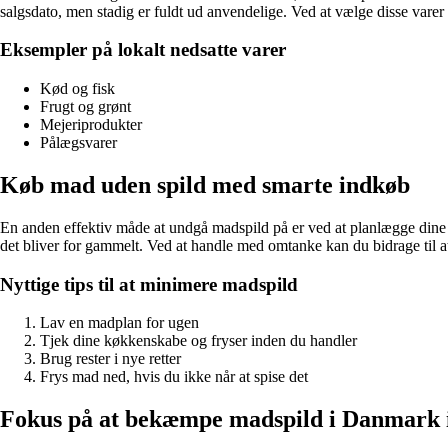
salgsdato, men stadig er fuldt ud anvendelige. Ved at vælge disse va
Eksempler på lokalt nedsatte varer
Kød og fisk
Frugt og grønt
Mejeriprodukter
Pålægsvarer
Køb mad uden spild med smarte indkøb
En anden effektiv måde at undgå madspild på er ved at planlægge dine ind
det bliver for gammelt. Ved at handle med omtanke kan du bidrage til 
Nyttige tips til at minimere madspild
Lav en madplan for ugen
Tjek dine køkkenskabe og fryser inden du handler
Brug rester i nye retter
Frys mad ned, hvis du ikke når at spise det
Fokus på at bekæmpe madspild i Danmark 