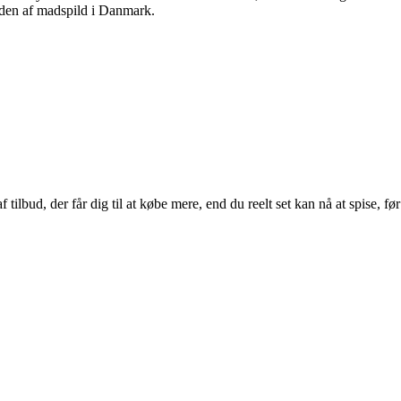
gden af madspild i Danmark.
lbud, der får dig til at købe mere, end du reelt set kan nå at spise, før