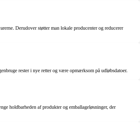
 varerne. Derudover støtter man lokale producenter og reducerer
nbruge rester i nye retter og være opmærksom på udløbsdatoer.
rlænge holdbarheden af produkter og emballageløsninger, der