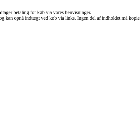
dtager betaling for køb via vores henvisninger.
og kan opnå indtægt ved køb via links. Ingen del af indholdet må kopiere