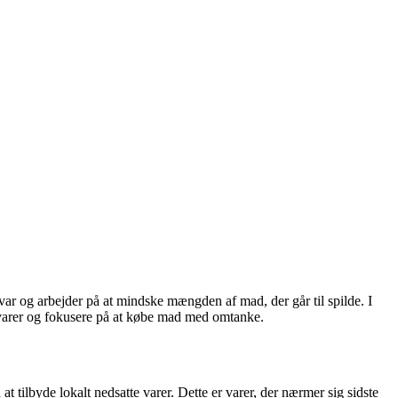
ar og arbejder på at mindske mængden af mad, der går til spilde. I
 varer og fokusere på at købe mad med omtanke.
ilbyde lokalt nedsatte varer. Dette er varer, der nærmer sig sidste