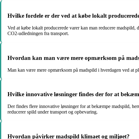
Hvilke fordele er der ved at købe lokalt producere
Ved at købe lokalt producerede varer kan man reducere madspild, da 
CO2-udledningen fra transport.
Hvordan kan man være mere opmærksom på madsp
Man kan være mere opmærksom på madspild i hverdagen ved at plan
Hvilke innovative løsninger findes der for at bek
Der findes flere innovative løsninger for at bekæmpe madspild, heru
reducerer spild under transport og opbevaring.
Hvordan påvirker madspild klimaet og miljøet?