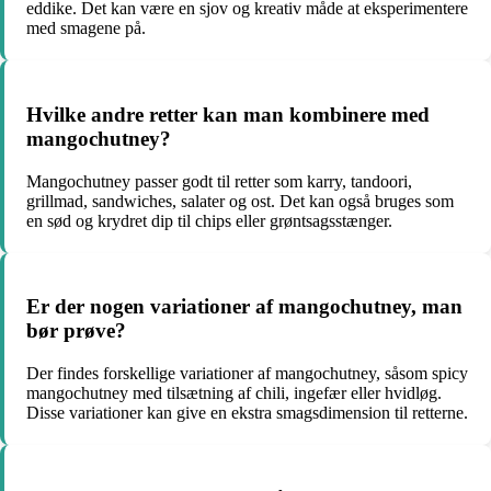
eddike. Det kan være en sjov og kreativ måde at eksperimentere
med smagene på.
Hvilke andre retter kan man kombinere med
mangochutney?
Mangochutney passer godt til retter som karry, tandoori,
grillmad, sandwiches, salater og ost. Det kan også bruges som
en sød og krydret dip til chips eller grøntsagsstænger.
Er der nogen variationer af mangochutney, man
bør prøve?
Der findes forskellige variationer af mangochutney, såsom spicy
mangochutney med tilsætning af chili, ingefær eller hvidløg.
Disse variationer kan give en ekstra smagsdimension til retterne.