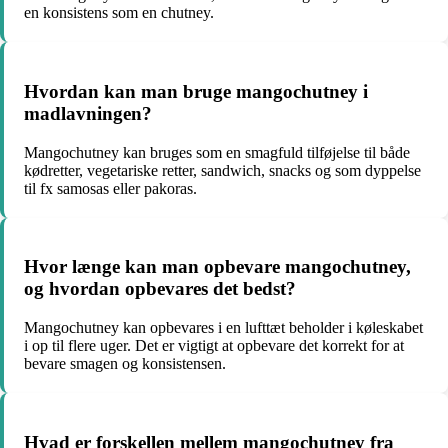
en konsistens som en chutney.
Hvordan kan man bruge mangochutney i
madlavningen?
Mangochutney kan bruges som en smagfuld tilføjelse til både
kødretter, vegetariske retter, sandwich, snacks og som dyppelse
til fx samosas eller pakoras.
Hvor længe kan man opbevare mangochutney,
og hvordan opbevares det bedst?
Mangochutney kan opbevares i en lufttæt beholder i køleskabet
i op til flere uger. Det er vigtigt at opbevare det korrekt for at
bevare smagen og konsistensen.
Hvad er forskellen mellem mangochutney fra