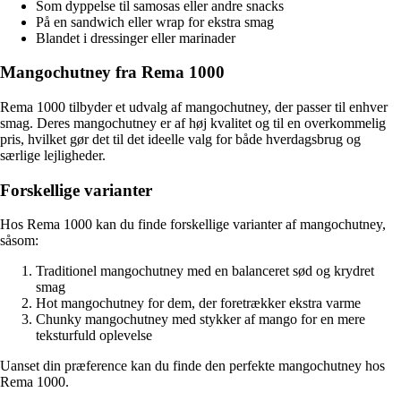
Som dyppelse til samosas eller andre snacks
På en sandwich eller wrap for ekstra smag
Blandet i dressinger eller marinader
Mangochutney fra Rema 1000
Rema 1000 tilbyder et udvalg af mangochutney, der passer til enhver
smag. Deres mangochutney er af høj kvalitet og til en overkommelig
pris, hvilket gør det til det ideelle valg for både hverdagsbrug og
særlige lejligheder.
Forskellige varianter
Hos Rema 1000 kan du finde forskellige varianter af mangochutney,
såsom:
Traditionel mangochutney med en balanceret sød og krydret
smag
Hot mangochutney for dem, der foretrækker ekstra varme
Chunky mangochutney med stykker af mango for en mere
teksturfuld oplevelse
Uanset din præference kan du finde den perfekte mangochutney hos
Rema 1000.