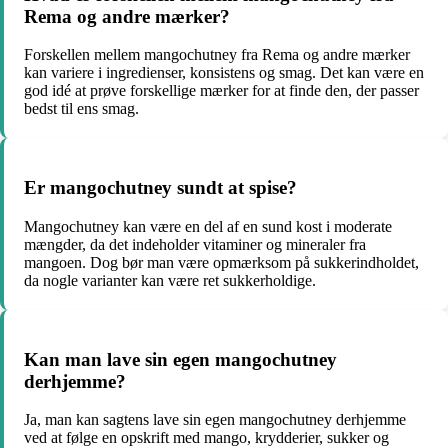
Rema og andre mærker?
Forskellen mellem mangochutney fra Rema og andre mærker
kan variere i ingredienser, konsistens og smag. Det kan være en
god idé at prøve forskellige mærker for at finde den, der passer
bedst til ens smag.
Er mangochutney sundt at spise?
Mangochutney kan være en del af en sund kost i moderate
mængder, da det indeholder vitaminer og mineraler fra
mangoen. Dog bør man være opmærksom på sukkerindholdet,
da nogle varianter kan være ret sukkerholdige.
Kan man lave sin egen mangochutney
derhjemme?
Ja, man kan sagtens lave sin egen mangochutney derhjemme
ved at følge en opskrift med mango, krydderier, sukker og