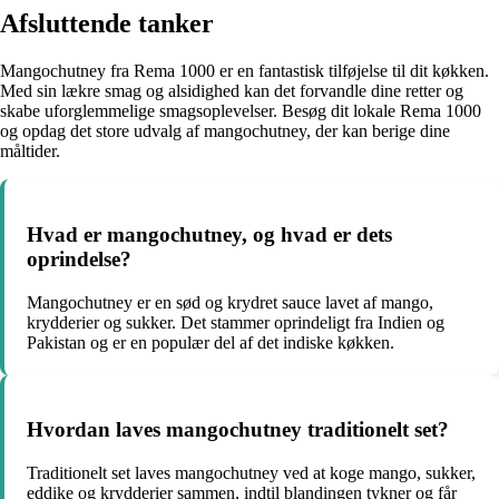
Afsluttende tanker
Mangochutney fra Rema 1000 er en fantastisk tilføjelse til dit køkken.
Med sin lækre smag og alsidighed kan det forvandle dine retter og
skabe uforglemmelige smagsoplevelser. Besøg dit lokale Rema 1000
og opdag det store udvalg af mangochutney, der kan berige dine
måltider.
Hvad er mangochutney, og hvad er dets
oprindelse?
Mangochutney er en sød og krydret sauce lavet af mango,
krydderier og sukker. Det stammer oprindeligt fra Indien og
Pakistan og er en populær del af det indiske køkken.
Hvordan laves mangochutney traditionelt set?
Traditionelt set laves mangochutney ved at koge mango, sukker,
eddike og krydderier sammen, indtil blandingen tykner og får