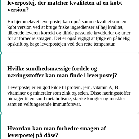
leverpostej, der matcher kvaliteten af ​​en købt
version?
En hjemmelavet leverpostej kan opnå samme kvalitet som en
købt version ved at bruge friske ingredienser af høj kvalitet,
tilberede leveren korrekt og tilføje passende krydderier og urter
for at forbedre smagen. Det er også vigtigt at følge en pålidelig
opskrift og bage leverpostejen ved den rette temperatur.
Hvilke sundhedsmæssige fordele og
næringsstoffer kan man finde i leverpostej?
Leverpostej er en god kilde til protein, jern, vitamin A, B-
vitaminer og mineraler som zink og selen. Disse næringsstoffer
bidrager til en sund metabolisme, stærke knogler og muskler
samt en velfungerende immunforsvar.
Hvordan kan man forbedre smagen af
leverpostej på dåse?