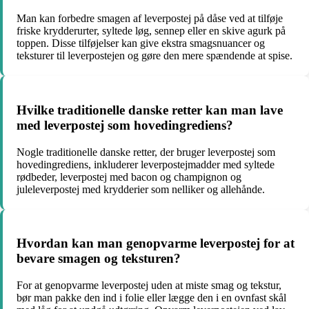
Man kan forbedre smagen af leverpostej på dåse ved at tilføje
friske krydderurter, syltede løg, sennep eller en skive agurk på
toppen. Disse tilføjelser kan give ekstra smagsnuancer og
teksturer til leverpostejen og gøre den mere spændende at spise.
Hvilke traditionelle danske retter kan man lave
med leverpostej som hovedingrediens?
Nogle traditionelle danske retter, der bruger leverpostej som
hovedingrediens, inkluderer leverpostejmadder med syltede
rødbeder, leverpostej med bacon og champignon og
juleleverpostej med krydderier som nelliker og allehånde.
Hvordan kan man genopvarme leverpostej for at
bevare smagen og teksturen?
For at genopvarme leverpostej uden at miste smag og tekstur,
bør man pakke den ind i folie eller lægge den i en ovnfast skål