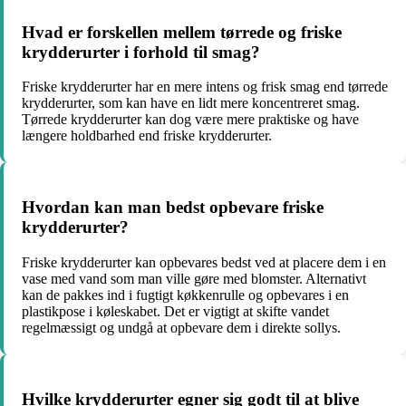
Hvad er forskellen mellem tørrede og friske
krydderurter i forhold til smag?
Friske krydderurter har en mere intens og frisk smag end tørrede
krydderurter, som kan have en lidt mere koncentreret smag.
Tørrede krydderurter kan dog være mere praktiske og have
længere holdbarhed end friske krydderurter.
Hvordan kan man bedst opbevare friske
krydderurter?
Friske krydderurter kan opbevares bedst ved at placere dem i en
vase med vand som man ville gøre med blomster. Alternativt
kan de pakkes ind i fugtigt køkkenrulle og opbevares i en
plastikpose i køleskabet. Det er vigtigt at skifte vandet
regelmæssigt og undgå at opbevare dem i direkte sollys.
Hvilke krydderurter egner sig godt til at blive