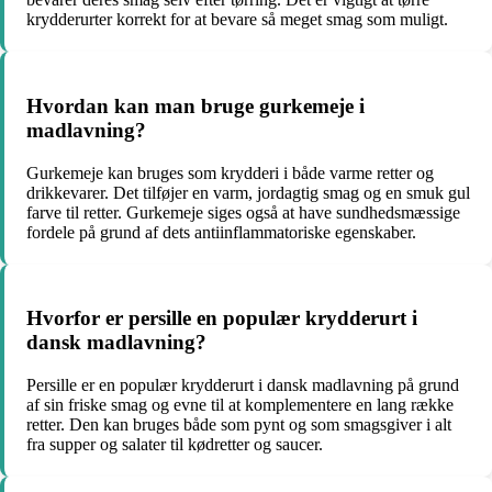
krydderurter korrekt for at bevare så meget smag som muligt.
Hvordan kan man bruge gurkemeje i
madlavning?
Gurkemeje kan bruges som krydderi i både varme retter og
drikkevarer. Det tilføjer en varm, jordagtig smag og en smuk gul
farve til retter. Gurkemeje siges også at have sundhedsmæssige
fordele på grund af dets antiinflammatoriske egenskaber.
Hvorfor er persille en populær krydderurt i
dansk madlavning?
Persille er en populær krydderurt i dansk madlavning på grund
af sin friske smag og evne til at komplementere en lang række
retter. Den kan bruges både som pynt og som smagsgiver i alt
fra supper og salater til kødretter og saucer.