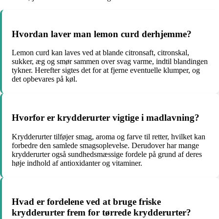
Hvordan laver man lemon curd derhjemme?
Lemon curd kan laves ved at blande citronsaft, citronskal,
sukker, æg og smør sammen over svag varme, indtil blandingen
tykner. Herefter sigtes det for at fjerne eventuelle klumper, og
det opbevares på køl.
Hvorfor er krydderurter vigtige i madlavning?
Krydderurter tilføjer smag, aroma og farve til retter, hvilket kan
forbedre den samlede smagsoplevelse. Derudover har mange
krydderurter også sundhedsmæssige fordele på grund af deres
høje indhold af antioxidanter og vitaminer.
Hvad er fordelene ved at bruge friske
krydderurter frem for tørrede krydderurter?