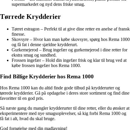
supermarkedet og nyd dens friske smag.
Tørrede Krydderier
Tørret estragon – Perfekt til at give dine retter en anelse af fransk
finesse.
Skovsyre – Hvor kan man købe skovsyre, spørg hos Rema 1000
og få fat i denne sjældne krydderurt.
Gurkemejerod – Brug ingefær og gurkemejerod i dine retter for
ekstra smag og sundhed.
Frossen ingefær – Hold din ingefær frisk og klar til brug ved at
købe frossen ingefær hos Rema 1000.
Find Billige Krydderier hos Rema 1000
Hos Rema 1000 kan du altid finde gode tilbud på krydderurter og
tørrede krydderier. Gå på opdagelse i deres store sortiment og find dine
favoritter til en god pris.
Så næste gang du mangler krydderurter til dine retter, eller du ønsker at
eksperimentere med nye smagsoplevelser, så kig forbi Rema 1000 og
få fat i alt, hvad du skal bruge.
God fornøjelse med din madlavning!