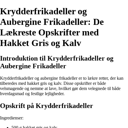
Krydderfrikadeller og
Aubergine Frikadeller: De
Lækreste Opskrifter med
Hakket Gris og Kalv
Introduktion til Krydderfrikadeller og
Aubergine Frikadeller
Krydderfrikadeller og aubergine frikadeller er to lækre retter, der kan
tilberedes med hakket gris og kalv. Disse opskrifter er både
velsmagende og nemme at lave, hvilket gør dem velegnede til både
hverdagsmad og festlige lejligheder.
Opskrift på Krydderfrikadeller
Ingredienser:
500 g hakket gris og kalv