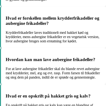
Hvad er forskellen mellem krydderfrikadeller og
aubergine frikadeller?
Krydderfrikadeller laves traditionelt med hakket kød og
krydderier, mens aubergine frikadeller er en vegetarisk version,
hvor aubergine bruges som erstatning for kødet.
Hvordan kan man lave aubergine frikadeller?
For at lave aubergine frikadeller skal du blande revet aubergine
med krydderier, mel, æg og evt. rasp. Form farsen til frikadeller
og steg dem på panden, indtil de er sprøde og gennemstegte.
Hvad er en opskrift på hakket gris og kalv?
En opskrift på hakket gris og kalv kan være en blanding af