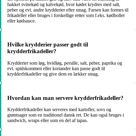
hakket svinekød og kalvekød, hvor kødet krydres med salt,
peber og evt. andre krydderier efter smag. Farsen kan formes til
frikadeller eller bruges i forskellige retter som f.eks. kødboller
eller kødsauce.
Hvilke krydderier passer godt til
krydderfrikadeller?
Krydderier som løg, hvidløg, persille, salt, peber, paprika og
evt. spidskommen eller koriander kan passe godt til
krydderfrikadeller og give dem en lækker smag.
Hvordan kan man servere krydderfrikadeller?
Krydderfrikadeller kan serveres med kartofler, sovs og
grøntsager som en traditionel dansk ret. De kan også bruges i
sandwich, wraps eller som en del af tapas.