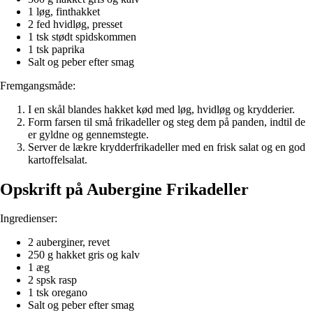
1 løg, finthakket
2 fed hvidløg, presset
1 tsk stødt spidskommen
1 tsk paprika
Salt og peber efter smag
Fremgangsmåde:
I en skål blandes hakket kød med løg, hvidløg og krydderier.
Form farsen til små frikadeller og steg dem på panden, indtil de
er gyldne og gennemstegte.
Server de lækre krydderfrikadeller med en frisk salat og en god
kartoffelsalat.
Opskrift på Aubergine Frikadeller
Ingredienser:
2 auberginer, revet
250 g hakket gris og kalv
1 æg
2 spsk rasp
1 tsk oregano
Salt og peber efter smag