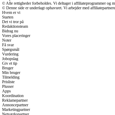
© Alle rettigheder forbeholdes. Vi deltager i affiliateprogrammer og m
© Denne side er underlagt ophavsret. Vi arbejder med affiliatepartnere
Hvem er vi
Starten
Det vi tror på
Redaktionsteam
Bidrag nu
Vores placeringer
Noter
Få svar
Spørgsmål
Vurdering
Jobopslag
Giv et tip
Bruger
Min bruger
Tilmelding
Prisliste
Plusser
Apps
Koordination
Reklamepartner
Annoncepartner
Marketingpartner
Netværkspartner