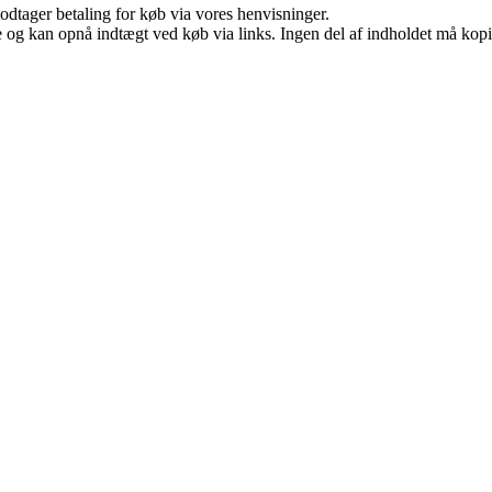
odtager betaling for køb via vores henvisninger.
 og kan opnå indtægt ved køb via links. Ingen del af indholdet må kopier