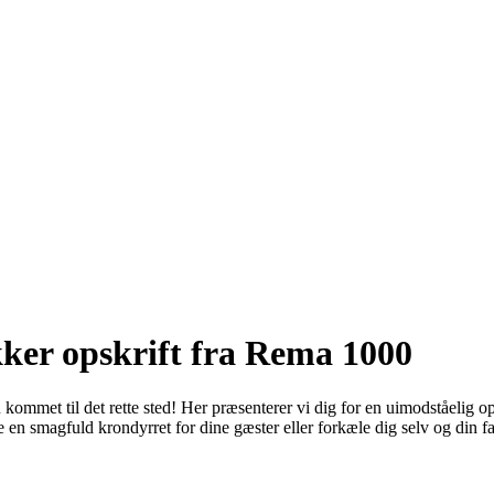
kker opskrift fra Rema 1000
ommet til det rette sted! Her præsenterer vi dig for en uimodståelig o
en smagfuld krondyrret for dine gæster eller forkæle dig selv og din fa