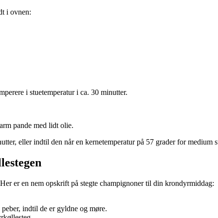
dt i ovnen:
perere i stuetemperatur i ca. 30 minutter.
arm pande med lidt olie.
utter, eller indtil den når en kernetemperatur på 57 grader for medium s
lestegen
 Her er en nem opskrift på stegte champignoner til din krondyrmiddag:
peber, indtil de er gyldne og møre.
rkøllesteg.