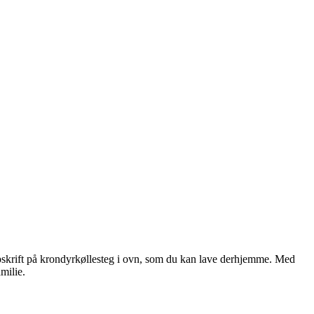
pskrift på krondyrkøllesteg i ovn, som du kan lave derhjemme. Med
milie.