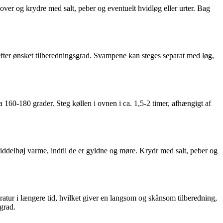
ver og krydre med salt, peber og eventuelt hvidløg eller urter. Bag
t efter ønsket tilberedningsgrad. Svampene kan steges separat med løg,
a 160-180 grader. Steg køllen i ovnen i ca. 1,5-2 timer, afhængigt af
iddelhøj varme, indtil de er gyldne og møre. Krydr med salt, peber og
ratur i længere tid, hvilket giver en langsom og skånsom tilberedning,
grad.