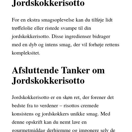
Jordskokkerisotto
For en ekstra smagsoplevelse kan du tilføje lidt
trøffelolie eller ristede svampe til din
jordskokkerisotto. Disse ingredienser bidrager
med en dyb og intens smag, der vil forhøje rettens
kompleksitet.
Afsluttende Tanker om
Jordskokkerisotto
Jordskokkerisotto er en skøn ret, der forener det
bedste fra to verdener – risottos cremede
konsistens og jordskokkers unikke smag. Med
denne opskrift kan du nemt lave en
gourmetmiddag derhjemme og imponere selv de