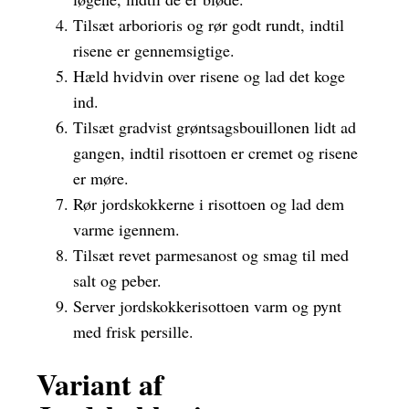
Tilsæt arborioris og rør godt rundt, indtil
risene er gennemsigtige.
Hæld hvidvin over risene og lad det koge
ind.
Tilsæt gradvist grøntsagsbouillonen lidt ad
gangen, indtil risottoen er cremet og risene
er møre.
Rør jordskokkerne i risottoen og lad dem
varme igennem.
Tilsæt revet parmesanost og smag til med
salt og peber.
Server jordskokkerisottoen varm og pynt
med frisk persille.
Variant af