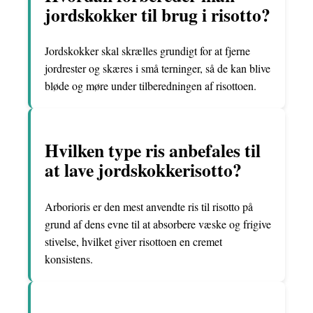
jordskokker til brug i risotto?
Jordskokker skal skrælles grundigt for at fjerne
jordrester og skæres i små terninger, så de kan blive
bløde og møre under tilberedningen af risottoen.
Hvilken type ris anbefales til
at lave jordskokkerisotto?
Arborioris er den mest anvendte ris til risotto på
grund af dens evne til at absorbere væske og frigive
stivelse, hvilket giver risottoen en cremet
konsistens.