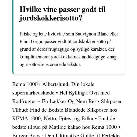
Hvilke vine passer godt til
jordskokkerisotto?
Friske og lette hvidvine som Sauvignon Blanc eller
Pinot Grigio passer godt til jordskokkerisotto på
grund af deres frugtagtige og syrlige karakter, der
komplimenterer jordskokkernes nøddeagtige smag
og risottorisens cremede tekstur.
Rema 1000 i Albertslund: Din lokale
supermarkedskæde
•
Hel Kylling i Ovn med
Rodfrugter – En Lækker Og Nem Ret
•
Slikposer
Tilbud: Find de Bedste Blandede Slikposer hos
REMA 1000, Netto, Føtex, og Bilka
•
Find de
bedste tilbud på Matilde kakao hos Rema 1000
•
Burger Boost: Den Ultimative Guide til Perfekte