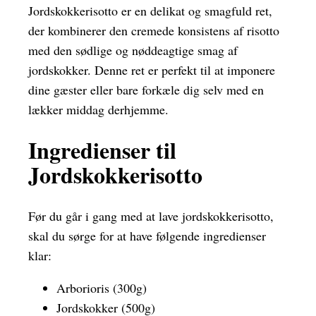
Jordskokkerisotto er en delikat og smagfuld ret,
der kombinerer den cremede konsistens af risotto
med den sødlige og nøddeagtige smag af
jordskokker. Denne ret er perfekt til at imponere
dine gæster eller bare forkæle dig selv med en
lækker middag derhjemme.
Ingredienser til
Jordskokkerisotto
Før du går i gang med at lave jordskokkerisotto,
skal du sørge for at have følgende ingredienser
klar:
Arborioris (300g)
Jordskokker (500g)