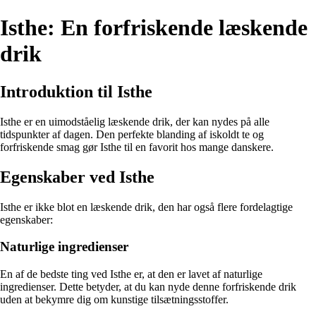
Isthe: En forfriskende læskende
drik
Introduktion til Isthe
Isthe er en uimodståelig læskende drik, der kan nydes på alle
tidspunkter af dagen. Den perfekte blanding af iskoldt te og
forfriskende smag gør Isthe til en favorit hos mange danskere.
Egenskaber ved Isthe
Isthe er ikke blot en læskende drik, den har også flere fordelagtige
egenskaber:
Naturlige ingredienser
En af de bedste ting ved Isthe er, at den er lavet af naturlige
ingredienser. Dette betyder, at du kan nyde denne forfriskende drik
uden at bekymre dig om kunstige tilsætningsstoffer.