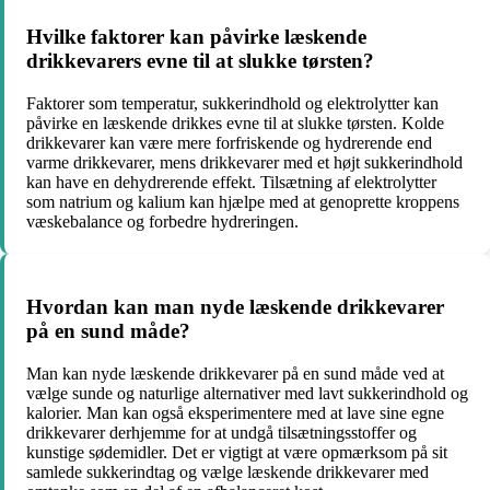
Hvilke faktorer kan påvirke læskende
drikkevarers evne til at slukke tørsten?
Faktorer som temperatur, sukkerindhold og elektrolytter kan
påvirke en læskende drikkes evne til at slukke tørsten. Kolde
drikkevarer kan være mere forfriskende og hydrerende end
varme drikkevarer, mens drikkevarer med et højt sukkerindhold
kan have en dehydrerende effekt. Tilsætning af elektrolytter
som natrium og kalium kan hjælpe med at genoprette kroppens
væskebalance og forbedre hydreringen.
Hvordan kan man nyde læskende drikkevarer
på en sund måde?
Man kan nyde læskende drikkevarer på en sund måde ved at
vælge sunde og naturlige alternativer med lavt sukkerindhold og
kalorier. Man kan også eksperimentere med at lave sine egne
drikkevarer derhjemme for at undgå tilsætningsstoffer og
kunstige sødemidler. Det er vigtigt at være opmærksom på sit
samlede sukkerindtag og vælge læskende drikkevarer med