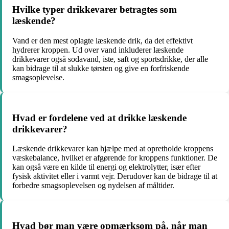
Hvilke typer drikkevarer betragtes som
læskende?
Vand er den mest oplagte læskende drik, da det effektivt
hydrerer kroppen. Ud over vand inkluderer læskende
drikkevarer også sodavand, iste, saft og sportsdrikke, der alle
kan bidrage til at slukke tørsten og give en forfriskende
smagsoplevelse.
Hvad er fordelene ved at drikke læskende
drikkevarer?
Læskende drikkevarer kan hjælpe med at opretholde kroppens
væskebalance, hvilket er afgørende for kroppens funktioner. De
kan også være en kilde til energi og elektrolytter, især efter
fysisk aktivitet eller i varmt vejr. Derudover kan de bidrage til at
forbedre smagsoplevelsen og nydelsen af måltider.
Hvad bør man være opmærksom på, når man