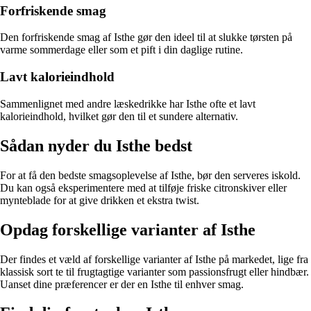
Forfriskende smag
Den forfriskende smag af Isthe gør den ideel til at slukke tørsten på
varme sommerdage eller som et pift i din daglige rutine.
Lavt kalorieindhold
Sammenlignet med andre læskedrikke har Isthe ofte et lavt
kalorieindhold, hvilket gør den til et sundere alternativ.
Sådan nyder du Isthe bedst
For at få den bedste smagsoplevelse af Isthe, bør den serveres iskold.
Du kan også eksperimentere med at tilføje friske citronskiver eller
mynteblade for at give drikken et ekstra twist.
Opdag forskellige varianter af Isthe
Der findes et væld af forskellige varianter af Isthe på markedet, lige fra
klassisk sort te til frugtagtige varianter som passionsfrugt eller hindbær.
Uanset dine præferencer er der en Isthe til enhver smag.