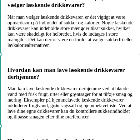
vælger læskende drikkevarer?
Når man vælger læskende drikkevarer, er det vigtigt at være
opmærksom på indholdet af sukker og kalorier. Nogle læskende
drikkevarer kan indeholde store mængder tilsat sukker, hvilket
kan være skadeligt for helbredet, hvis de indtages i store
mængder. Det kan derfor være en fordel at vælge sukkerfri eller
lavkaloriealternativer.
Hvordan kan man lave læskende drikkevarer
derhjemme?
Man kan lave læskende drikkevarer derhjemme ved at blande
vand med frisk frugt, urter eller grøntsager for at tilføje smag og
næring. Eksempler på hjemmelavede læskende drikkevarer
inkluderer frugtvand, grøntsagssaft og hjemmelavet iste. Ved at
lave dine egne drikkevarer kan du kontrollere sukkerindholdet
og tilpasse smagen efter dine præferencer.