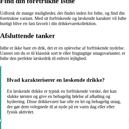
Find din foretrukne Isthe
Udforsk de mange muligheder, der findes inden for Isthe, og find din
foretrukne variant. Med sit forfriskende og læskende karakter vil Isthe
hurtigt blive en fast favorit i din drikkevarekollektion.
Afsluttende tanker
Isthe er ikke bare en drik, det er en oplevelse af forfriskende nydelse.
Uanset om du er til klassisk sort te eller frugtagtige smagsvarianter, er
Isthe den perfekte læskedrik til enhver lejlighed.
Hvad karakteriserer en læskende drikke?
En læskende drikke er typisk en forfriskende væske, der kan
slukke tørsten og give en behagelig følelse af afkøling og
hydrering. Disse drikkevarer har ofte en let og behagelig smag,
der gør dem velegnede til at nyde på en varm dag eller efter
fysisk aktivitet.