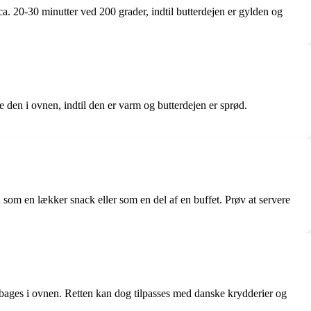
ca. 20-30 minutter ved 200 grader, indtil butterdejen er gylden og
e den i ovnen, indtil den er varm og butterdejen er sprød.
som en lækker snack eller som en del af en buffet. Prøv at servere
g bages i ovnen. Retten kan dog tilpasses med danske krydderier og