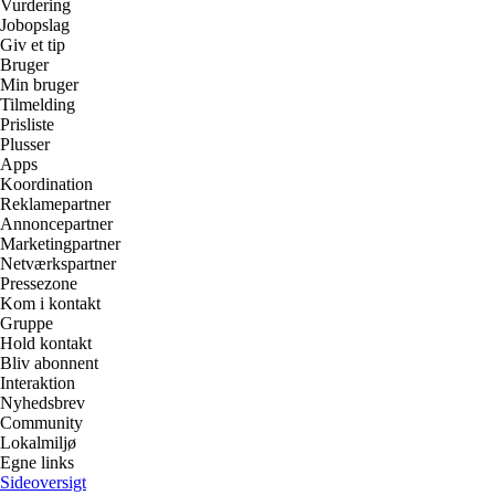
Vurdering
Jobopslag
Giv et tip
Bruger
Min bruger
Tilmelding
Prisliste
Plusser
Apps
Koordination
Reklamepartner
Annoncepartner
Marketingpartner
Netværkspartner
Pressezone
Kom i kontakt
Gruppe
Hold kontakt
Bliv abonnent
Interaktion
Nyhedsbrev
Community
Lokalmiljø
Egne links
Sideoversigt