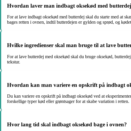
Hvordan laver man indbagt oksekød med butterde
For at lave indbagt oksekød med butterdej skal du starte med at skær
bages retten i ovnen, indtil butterdejen er gylden og sprød, og køde
Hvilke ingredienser skal man bruge til at lave but
For at lave butterdej med oksekød skal du bruge oksekød, butterdej,
tekstur.
Hvordan kan man variere en opskrift på indbagt 
Du kan variere en opskrift på indbagt oksekød ved at eksperimentere 
forskellige typer kød eller grøntsager for at skabe variation i retten.
Hvor lang tid skal indbagt oksekød bage i ovnen?