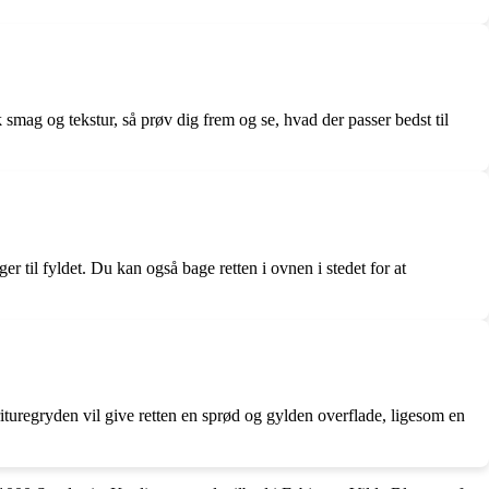
 smag og tekstur, så prøv dig frem og se, hvad der passer bedst til
til fyldet. Du kan også bage retten i ovnen i stedet for at
rituregryden vil give retten en sprød og gylden overflade, ligesom en