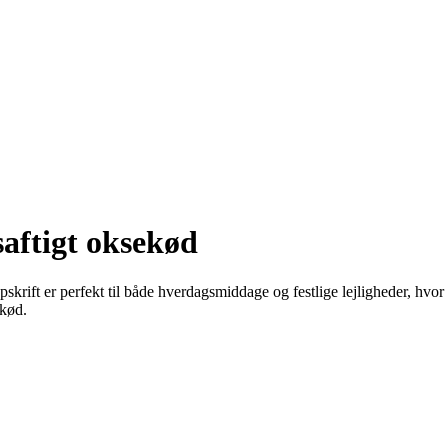
aftigt oksekød
rift er perfekt til både hverdagsmiddage og festlige lejligheder, hvor
ekød.