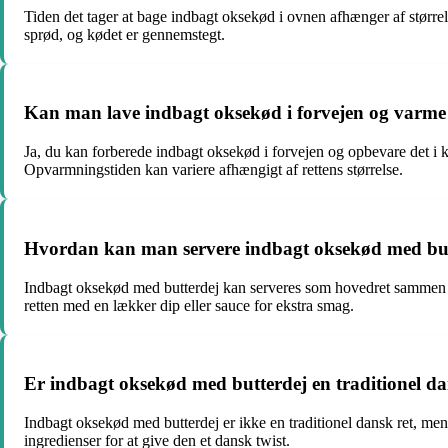
Tiden det tager at bage indbagt oksekød i ovnen afhænger af størrel
sprød, og kødet er gennemstegt.
Kan man lave indbagt oksekød i forvejen og varme 
Ja, du kan forberede indbagt oksekød i forvejen og opbevare det i kø
Opvarmningstiden kan variere afhængigt af rettens størrelse.
Hvordan kan man servere indbagt oksekød med bu
Indbagt oksekød med butterdej kan serveres som hovedret sammen med
retten med en lækker dip eller sauce for ekstra smag.
Er indbagt oksekød med butterdej en traditionel da
Indbagt oksekød med butterdej er ikke en traditionel dansk ret, men
ingredienser for at give den et dansk twist.