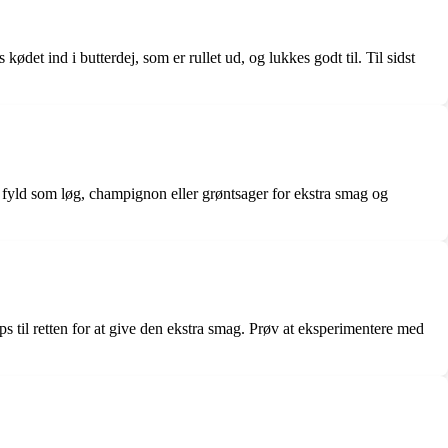
det ind i butterdej, som er rullet ud, og lukkes godt til. Til sidst
e fyld som løg, champignon eller grøntsager for ekstra smag og
ps til retten for at give den ekstra smag. Prøv at eksperimentere med