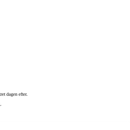
et dagen efter.
.