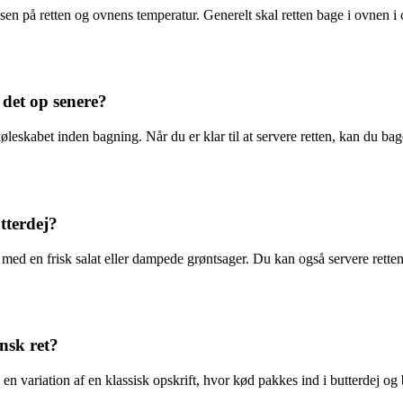
sen på retten og ovnens temperatur. Generelt skal retten bage i ovnen i 
det op senere?
leskabet inden bagning. Når du er klar til at servere retten, kan du bag
tterdej?
 en frisk salat eller dampede grøntsager. Du kan også servere retten 
nsk ret?
 en variation af en klassisk opskrift, hvor kød pakkes ind i butterdej o