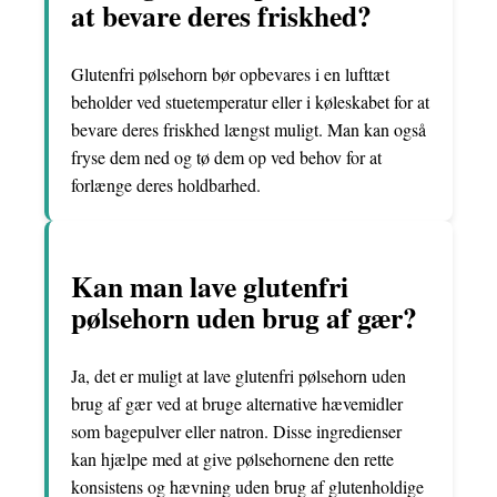
at bevare deres friskhed?
Glutenfri pølsehorn bør opbevares i en lufttæt
beholder ved stuetemperatur eller i køleskabet for at
bevare deres friskhed længst muligt. Man kan også
fryse dem ned og tø dem op ved behov for at
forlænge deres holdbarhed.
Kan man lave glutenfri
pølsehorn uden brug af gær?
Ja, det er muligt at lave glutenfri pølsehorn uden
brug af gær ved at bruge alternative hævemidler
som bagepulver eller natron. Disse ingredienser
kan hjælpe med at give pølsehornene den rette
konsistens og hævning uden brug af glutenholdige