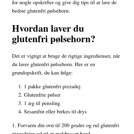
for nogle opskrifter og give dig tips til at lave de
bedste glutenfri pølsehorn.
Hvordan laver du
glutenfri pølsehorn?
Det er vigtigt at bruge de rigtige ingredienser, når
du laver glutenfri pølsehorn. Her er en
grundopskrift, du kan følge:
1 pakke glutenfri pizzadej
Glutenfrie pølser
1 æg til pensling
Sesamfrø eller birkes til drys
1. Forvarm din ovn til 200 grader og rul glutenfri
pizzadejen ud på et meldrysset bord.