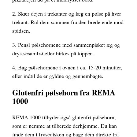
2. Skær dejen i trekanter og læg en pølse på hver
trekant. Rul dem sammen fra den brede ende mod
spidsen.
3. Pensl pølsehornene med sammenpisket æg og
drys sesamfrø eller birkes på toppen.
4. Bag pølsehornene i ovnen i ca. 15-20 minutter,
eller indtil de er gyldne og gennembagte.
Glutenfri pølsehorn fra REMA
1000
REMA 1000 tilbyder også glutenfri pølsehorn,
som er nemme at tilberede derhjemme. Du kan
finde dem i frysedisken og bage dem direkte fra