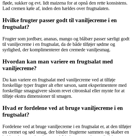
fløde, sukker og evt. lidt maizena for at opnå den rette konsistens.
Lad cremen køle af, inden den hældes over frugtsalaten.
Hvilke frugter passer godt til vaniljecreme i en
frugtsalat?
Frugter som jordbær, ananas, mango og blåbær passer særligt godt
til vaniljecreme i en frugtsalat, da de både tilføjer sødme og
syrlighed, der komplimenterer den cremede vaniljesmag.
Hvordan kan man variere en frugtsalat med
vaniljecreme?
Du kan variere en frugtsalat med vaniljecreme ved at tilføje
forskellige typer frugter alt efter sæson, samt eksperimentere med
forskellige smagsgivere såsom revet citronskal eller mynte for at
tilføje ekstra dimensioner til smagen.
Hvad er fordelene ved at bruge vaniljecreme i en
frugtsalat?
Fordelene ved at bruge vaniljecreme i en frugtsalat er, at den tilføjer
en cremet og sød smag, der binder frugterne sammen og skaber en