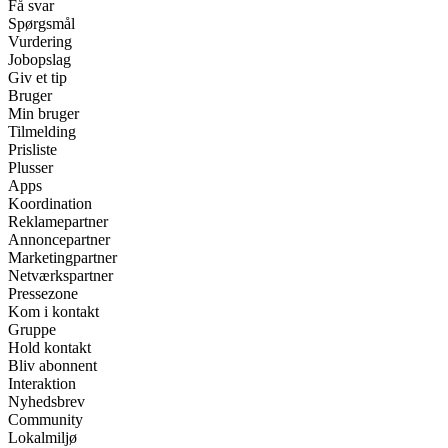
Få svar
Spørgsmål
Vurdering
Jobopslag
Giv et tip
Bruger
Min bruger
Tilmelding
Prisliste
Plusser
Apps
Koordination
Reklamepartner
Annoncepartner
Marketingpartner
Netværkspartner
Pressezone
Kom i kontakt
Gruppe
Hold kontakt
Bliv abonnent
Interaktion
Nyhedsbrev
Community
Lokalmiljø