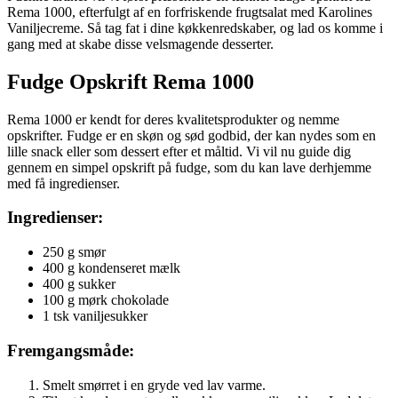
Rema 1000, efterfulgt af en forfriskende frugtsalat med Karolines
Vaniljecreme. Så tag fat i dine køkkenredskaber, og lad os komme i
gang med at skabe disse velsmagende desserter.
Fudge Opskrift Rema 1000
Rema 1000 er kendt for deres kvalitetsprodukter og nemme
opskrifter. Fudge er en skøn og sød godbid, der kan nydes som en
lille snack eller som dessert efter et måltid. Vi vil nu guide dig
gennem en simpel opskrift på fudge, som du kan lave derhjemme
med få ingredienser.
Ingredienser:
250 g smør
400 g kondenseret mælk
400 g sukker
100 g mørk chokolade
1 tsk vaniljesukker
Fremgangsmåde:
Smelt smørret i en gryde ved lav varme.