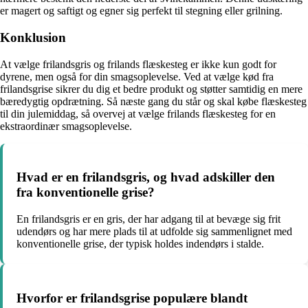
er magert og saftigt og egner sig perfekt til stegning eller grilning.
Konklusion
At vælge frilandsgris og frilands flæskesteg er ikke kun godt for
dyrene, men også for din smagsoplevelse. Ved at vælge kød fra
frilandsgrise sikrer du dig et bedre produkt og støtter samtidig en mere
bæredygtig opdrætning. Så næste gang du står og skal købe flæskesteg
til din julemiddag, så overvej at vælge frilands flæskesteg for en
ekstraordinær smagsoplevelse.
Hvad er en frilandsgris, og hvad adskiller den
fra konventionelle grise?
En frilandsgris er en gris, der har adgang til at bevæge sig frit
udendørs og har mere plads til at udfolde sig sammenlignet med
konventionelle grise, der typisk holdes indendørs i stalde.
Hvorfor er frilandsgrise populære blandt