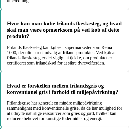
tilberedning.
Hvor kan man købe frilands flæskesteg, og hvad
skal man være opmærksom på ved køb af dette
produkt?
Frilands flæskesteg kan købes i supermarkeder som Rema
1000, der ofte har et udvalg af frilandsprodukter. Ved køb af
frilands flæskesteg er det vigtigt at tjekke, om produktet er
certificeret som frilandskød for at sikre dyrevelfærden.
Hvad er forskellen mellem frilandsgris og
konventionel gris i forhold til miljøpåvirkning?
Frilandsgrise har generelt en mindre miljøpåvirkning
sammenlignet med konventionelle grise, da de har mulighed for
at udnytte naturlige ressourcer som græs og jord, hvilket kan
reducere behovet for kunstige fodermidler og energi.