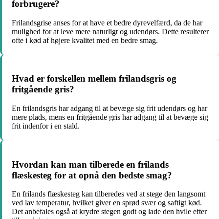
forbrugere?
Frilandsgrise anses for at have et bedre dyrevelfærd, da de har
mulighed for at leve mere naturligt og udendørs. Dette resulterer
ofte i kød af højere kvalitet med en bedre smag.
Hvad er forskellen mellem frilandsgris og
fritgående gris?
En frilandsgris har adgang til at bevæge sig frit udendørs og har
mere plads, mens en fritgående gris har adgang til at bevæge sig
frit indenfor i en stald.
Hvordan kan man tilberede en frilands
flæskesteg for at opnå den bedste smag?
En frilands flæskesteg kan tilberedes ved at stege den langsomt
ved lav temperatur, hvilket giver en sprød svær og saftigt kød.
Det anbefales også at krydre stegen godt og lade den hvile efter