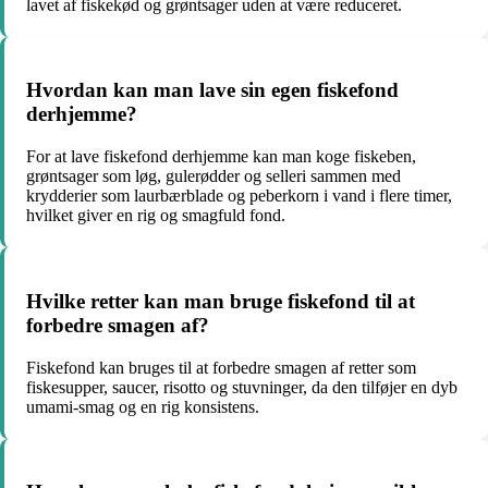
lavet af fiskekød og grøntsager uden at være reduceret.
Hvordan kan man lave sin egen fiskefond
derhjemme?
For at lave fiskefond derhjemme kan man koge fiskeben,
grøntsager som løg, gulerødder og selleri sammen med
krydderier som laurbærblade og peberkorn i vand i flere timer,
hvilket giver en rig og smagfuld fond.
Hvilke retter kan man bruge fiskefond til at
forbedre smagen af?
Fiskefond kan bruges til at forbedre smagen af retter som
fiskesupper, saucer, risotto og stuvninger, da den tilføjer en dyb
umami-smag og en rig konsistens.