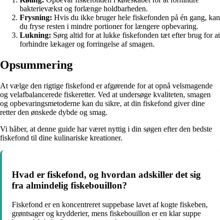
bakterievækst og forlænge holdbarheden.
Frysning:
Hvis du ikke bruger hele fiskefonden på én gang, kan
du fryse resten i mindre portioner for længere opbevaring.
Lukning:
Sørg altid for at lukke fiskefonden tæt efter brug for at
forhindre lækager og forringelse af smagen.
Opsummering
At vælge den rigtige fiskefond er afgørende for at opnå velsmagende
og velafbalancerede fiskeretter. Ved at undersøge kvaliteten, smagen
og opbevaringsmetoderne kan du sikre, at din fiskefond giver dine
retter den ønskede dybde og smag.
Vi håber, at denne guide har været nyttig i din søgen efter den bedste
fiskefond til dine kulinariske kreationer.
Hvad er fiskefond, og hvordan adskiller det sig
fra almindelig fiskebouillon?
Fiskefond er en koncentreret suppebase lavet af kogte fiskeben,
grøntsager og krydderier, mens fiskebouillon er en klar suppe