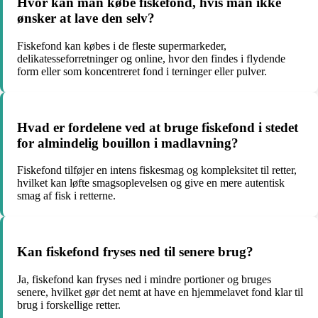
Hvor kan man købe fiskefond, hvis man ikke
ønsker at lave den selv?
Fiskefond kan købes i de fleste supermarkeder,
delikatesseforretninger og online, hvor den findes i flydende
form eller som koncentreret fond i terninger eller pulver.
Hvad er fordelene ved at bruge fiskefond i stedet
for almindelig bouillon i madlavning?
Fiskefond tilføjer en intens fiskesmag og kompleksitet til retter,
hvilket kan løfte smagsoplevelsen og give en mere autentisk
smag af fisk i retterne.
Kan fiskefond fryses ned til senere brug?
Ja, fiskefond kan fryses ned i mindre portioner og bruges
senere, hvilket gør det nemt at have en hjemmelavet fond klar til
brug i forskellige retter.