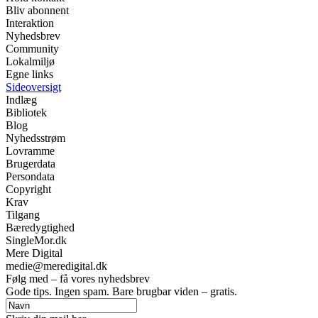
Bliv abonnent
Interaktion
Nyhedsbrev
Community
Lokalmiljø
Egne links
Sideoversigt
Indlæg
Bibliotek
Blog
Nyhedsstrøm
Lovramme
Brugerdata
Persondata
Copyright
Krav
Tilgang
Bæredygtighed
SingleMor.dk
Mere Digital
medie@meredigital.dk
Følg med – få vores nyhedsbrev
Gode tips. Ingen spam. Bare brugbar viden – gratis.