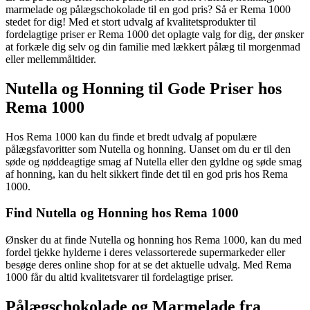
marmelade og pålægschokolade til en god pris? Så er Rema 1000
stedet for dig! Med et stort udvalg af kvalitetsprodukter til
fordelagtige priser er Rema 1000 det oplagte valg for dig, der ønsker
at forkæle dig selv og din familie med lækkert pålæg til morgenmad
eller mellemmåltider.
Nutella og Honning til Gode Priser hos
Rema 1000
Hos Rema 1000 kan du finde et bredt udvalg af populære
pålægsfavoritter som Nutella og honning. Uanset om du er til den
søde og nøddeagtige smag af Nutella eller den gyldne og søde smag
af honning, kan du helt sikkert finde det til en god pris hos Rema
1000.
Find Nutella og Honning hos Rema 1000
Ønsker du at finde Nutella og honning hos Rema 1000, kan du med
fordel tjekke hylderne i deres velassorterede supermarkeder eller
besøge deres online shop for at se det aktuelle udvalg. Med Rema
1000 får du altid kvalitetsvarer til fordelagtige priser.
Pålægschokolade og Marmelade fra