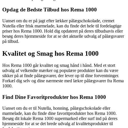
Opdag de Bedste Tilbud hos Rema 1000
Uanset om du er på jagt efter lækker pålægschokolade, cremet
Nutella eller frisk marmelade, kan du finde det hele til fordelagtige
priser hos Rema 1000. Hold dig opdateret på deres tilbudsavis eller
besøg deres hjemmeside for at se det aktuelle udvalg af pålægsvarer
på tilbud.
Kvalitet og Smag hos Rema 1000
Hos Rema 1000 går kvalitet og smag hånd i hånd. Med et stort
udvalg af velkendte mærker og populære produkter kan du være
sikker på at finde pålægsvarer, der lever op til dine forventninger.
Forkæl dig selv og dine nærmeste med lækre pålægsvarer fra Rema
1000.
Find Dine Favoritprodukter hos Rema 1000
Uanset om du er til Nutella, honning, pålægschokolade eller
marmelade, kan du finde dine favoritprodukter hos Rema 1000.
Besøg dit lokale Rema 1000 supermarked eller surf ind på deres
hjemmeside for at se det brede udvalg af kvalitetsprodukter til