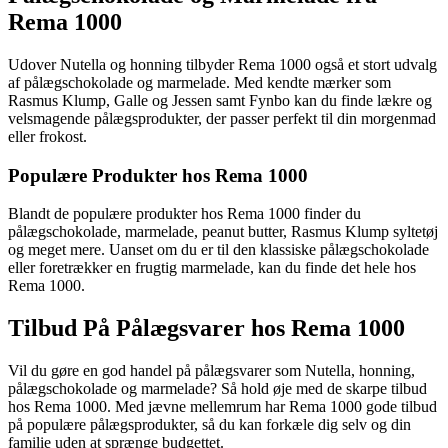
Rema 1000
Udover Nutella og honning tilbyder Rema 1000 også et stort udvalg
af pålægschokolade og marmelade. Med kendte mærker som
Rasmus Klump, Galle og Jessen samt Fynbo kan du finde lækre og
velsmagende pålægsprodukter, der passer perfekt til din morgenmad
eller frokost.
Populære Produkter hos Rema 1000
Blandt de populære produkter hos Rema 1000 finder du
pålægschokolade, marmelade, peanut butter, Rasmus Klump syltetøj
og meget mere. Uanset om du er til den klassiske pålægschokolade
eller foretrækker en frugtig marmelade, kan du finde det hele hos
Rema 1000.
Tilbud På Pålægsvarer hos Rema 1000
Vil du gøre en god handel på pålægsvarer som Nutella, honning,
pålægschokolade og marmelade? Så hold øje med de skarpe tilbud
hos Rema 1000. Med jævne mellemrum har Rema 1000 gode tilbud
på populære pålægsprodukter, så du kan forkæle dig selv og din
familie uden at sprænge budgettet.