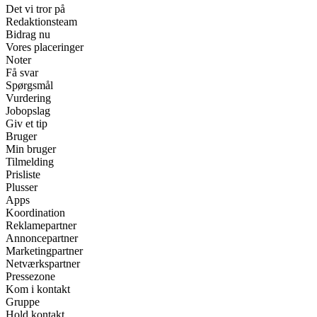
Det vi tror på
Redaktionsteam
Bidrag nu
Vores placeringer
Noter
Få svar
Spørgsmål
Vurdering
Jobopslag
Giv et tip
Bruger
Min bruger
Tilmelding
Prisliste
Plusser
Apps
Koordination
Reklamepartner
Annoncepartner
Marketingpartner
Netværkspartner
Pressezone
Kom i kontakt
Gruppe
Hold kontakt