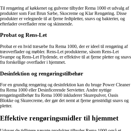
Til rengøring af køkkenet og gulvene tilbyder Rema 1000 et udvalg af
produkter som Fast Brun Sæbe, Skocreme og Klar Rengøring. Disse
produkter er velegnede til at fjerne fedtpletter, snavs og bakterier, og
efterlader overflader rene og skinnende.
Probat og Rens-Let
Probat er en hvid træsæbe fra Rema 1000, der er ideel til rengøring af
træoverflader og møbler. Rens-Let produkterne, såsom Rens-Let
Svampe og Rens-Let Flydende, er effektive til at fjerne pletter og snavs
fra forskellige overflader i hjemmet.
Desinfektion og rengøringstilbehør
For en grundig rengøring og desinfektion kan du bruge Power Cleaner
fra Rema 1000 eller Desinficerende Servietter. Andre nyttige
rengøringstilbehør fra Rema 1000 inkluderer Skurepulver, Oasis
Blokke og Skurecreme, der gør det nemt at fjerne genstridigt snavs og
pletter.
Effektive rengøringsmidler til hjemmet
Udover de tidligere nævnte produkter tilbyder Rema 1000 også et