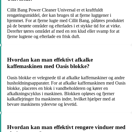
Cillit Bang Power Cleaner Universal er et kraftfuldt
rengøringsmiddel, der kan bruges til at fjerne lugtgener i
hjemmet. For at fjerne lugte med Cillit Bang, påføres produktet
på de berørte områder og efterlades i et stykke tid for at virke.
Derefter tørres området af med en ren klud eller svamp for at
fjerne lugtene og efterlade en frisk duft.
Hvordan kan man effektivt afkalke
kaffemaskinen med Oasis blokke?
Oasis blokke er velegnede til at afkalke kaffemaskiner og andre
husholdningsapparater. For at afkalke kaffemaskinen med Oasis
blokke, placeres en blok i vandbeholderen og kører en
afkalkningscyklus i maskinen. Blokken opløses og fjerner
kalkaflejringer fra maskinens indre, hvilket hjælper med at
bevare maskinens ydeevne og levetid.
Hvordan kan man effektivt rengøre vinduer med