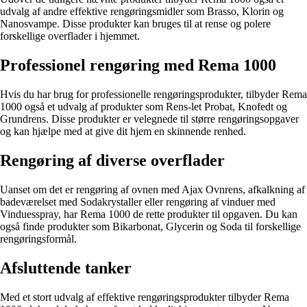
udvalg af andre effektive rengøringsmidler som Brasso, Klorin og
Nanosvampe. Disse produkter kan bruges til at rense og polere
forskellige overflader i hjemmet.
Professionel rengøring med Rema 1000
Hvis du har brug for professionelle rengøringsprodukter, tilbyder Rema
1000 også et udvalg af produkter som Rens-let Probat, Knofedt og
Grundrens. Disse produkter er velegnede til større rengøringsopgaver
og kan hjælpe med at give dit hjem en skinnende renhed.
Rengøring af diverse overflader
Uanset om det er rengøring af ovnen med Ajax Ovnrens, afkalkning af
badeværelset med Sodakrystaller eller rengøring af vinduer med
Vinduesspray, har Rema 1000 de rette produkter til opgaven. Du kan
også finde produkter som Bikarbonat, Glycerin og Soda til forskellige
rengøringsformål.
Afsluttende tanker
Med et stort udvalg af effektive rengøringsprodukter tilbyder Rema