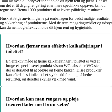
1000 alt hvad du behøver for at holde dit hjem rent og pænt. Uanset
om det er til daglig rengøring eller mere specifikke opgaver, kan du
regne med Rema 1000 produkter til at levere pålidelige resultater.
Husk at følge anvisningerne på emballagen for bedst mulige resultater
og sikker brug af produkterne. Med de rette rengøringsmidler og udstyr
kan du nemt og effektivt holde dit hjem rent og hygiejnisk.
Hvordan fjerner man effektivt kalkaflejringer i
toilettet?
En effektiv måde at fjerne kalkaflejringer i toilettet er ved at
bruge et specialiseret produkt såsom WC-tabs eller WC-sten,
der er designet til at opløse og fjerne kalken. Disse produkter
kan efterlades i toilettet i et stykke tid for at opnå bedre
resultater, og derefter skylles væk med vand.
Hvordan kan man rengøre og pleje
træoverflader med brun sæbe?