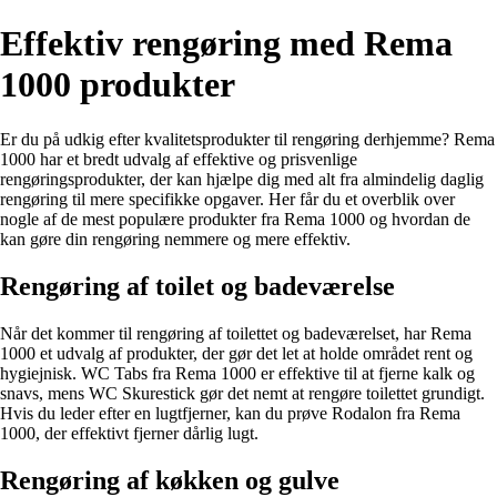
Effektiv rengøring med Rema
1000 produkter
Er du på udkig efter kvalitetsprodukter til rengøring derhjemme? Rema
1000 har et bredt udvalg af effektive og prisvenlige
rengøringsprodukter, der kan hjælpe dig med alt fra almindelig daglig
rengøring til mere specifikke opgaver. Her får du et overblik over
nogle af de mest populære produkter fra Rema 1000 og hvordan de
kan gøre din rengøring nemmere og mere effektiv.
Rengøring af toilet og badeværelse
Når det kommer til rengøring af toilettet og badeværelset, har Rema
1000 et udvalg af produkter, der gør det let at holde området rent og
hygiejnisk. WC Tabs fra Rema 1000 er effektive til at fjerne kalk og
snavs, mens WC Skurestick gør det nemt at rengøre toilettet grundigt.
Hvis du leder efter en lugtfjerner, kan du prøve Rodalon fra Rema
1000, der effektivt fjerner dårlig lugt.
Rengøring af køkken og gulve