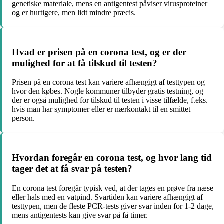
genetiske materiale, mens en antigentest påviser virusproteiner
og er hurtigere, men lidt mindre præcis.
Hvad er prisen på en corona test, og er der
mulighed for at få tilskud til testen?
Prisen på en corona test kan variere afhængigt af testtypen og
hvor den købes. Nogle kommuner tilbyder gratis testning, og
der er også mulighed for tilskud til testen i visse tilfælde, f.eks.
hvis man har symptomer eller er nærkontakt til en smittet
person.
Hvordan foregår en corona test, og hvor lang tid
tager det at få svar på testen?
En corona test foregår typisk ved, at der tages en prøve fra næse
eller hals med en vatpind. Svartiden kan variere afhængigt af
testtypen, men de fleste PCR-tests giver svar inden for 1-2 dage,
mens antigentests kan give svar på få timer.