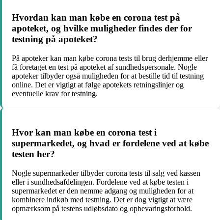
Hvordan kan man købe en corona test på
apoteket, og hvilke muligheder findes der for
testning på apoteket?
På apoteker kan man købe corona tests til brug derhjemme eller
få foretaget en test på apoteket af sundhedspersonale. Nogle
apoteker tilbyder også muligheden for at bestille tid til testning
online. Det er vigtigt at følge apotekets retningslinjer og
eventuelle krav for testning.
Hvor kan man købe en corona test i
supermarkedet, og hvad er fordelene ved at købe
testen her?
Nogle supermarkeder tilbyder corona tests til salg ved kassen
eller i sundhedsafdelingen. Fordelene ved at købe testen i
supermarkedet er den nemme adgang og muligheden for at
kombinere indkøb med testning. Det er dog vigtigt at være
opmærksom på testens udløbsdato og opbevaringsforhold.