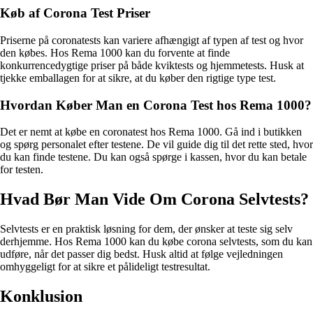
Køb af Corona Test Priser
Priserne på coronatests kan variere afhængigt af typen af test og hvor
den købes. Hos Rema 1000 kan du forvente at finde
konkurrencedygtige priser på både kviktests og hjemmetests. Husk at
tjekke emballagen for at sikre, at du køber den rigtige type test.
Hvordan Køber Man en Corona Test hos Rema 1000?
Det er nemt at købe en coronatest hos Rema 1000. Gå ind i butikken
og spørg personalet efter testene. De vil guide dig til det rette sted, hvor
du kan finde testene. Du kan også spørge i kassen, hvor du kan betale
for testen.
Hvad Bør Man Vide Om Corona Selvtests?
Selvtests er en praktisk løsning for dem, der ønsker at teste sig selv
derhjemme. Hos Rema 1000 kan du købe corona selvtests, som du kan
udføre, når det passer dig bedst. Husk altid at følge vejledningen
omhyggeligt for at sikre et pålideligt testresultat.
Konklusion