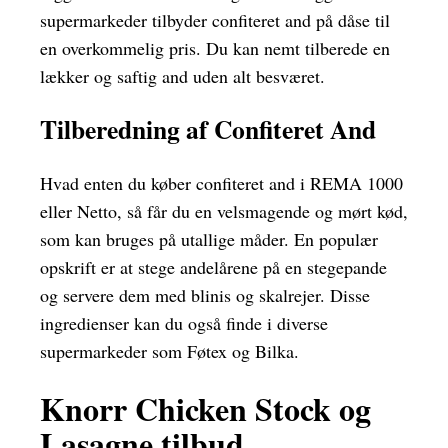
supermarkeder tilbyder confiteret and på dåse til
en overkommelig pris. Du kan nemt tilberede en
lækker og saftig and uden alt besværet.
Tilberedning af Confiteret And
Hvad enten du køber confiteret and i REMA 1000
eller Netto, så får du en velsmagende og mørt kød,
som kan bruges på utallige måder. En populær
opskrift er at stege andelårene på en stegepande
og servere dem med blinis og skalrejer. Disse
ingredienser kan du også finde i diverse
supermarkeder som Føtex og Bilka.
Knorr Chicken Stock og
Lasagne tilbud