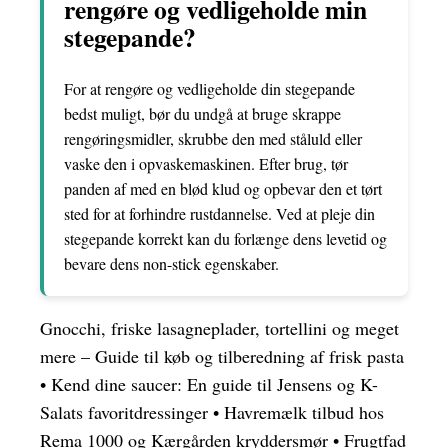
rengøre og vedligeholde min
stegepande?
For at rengøre og vedligeholde din stegepande
bedst muligt, bør du undgå at bruge skrappe
rengøringsmidler, skrubbe den med ståluld eller
vaske den i opvaskemaskinen. Efter brug, tør
panden af med en blød klud og opbevar den et tørt
sted for at forhindre rustdannelse. Ved at pleje din
stegepande korrekt kan du forlænge dens levetid og
bevare dens non-stick egenskaber.
Gnocchi, friske lasagneplader, tortellini og meget
mere – Guide til køb og tilberedning af frisk pasta
•
Kend dine saucer: En guide til Jensens og K-
Salats favoritdressinger
•
Havremælk tilbud hos
Rema 1000 og Kærgården kryddersmør
•
Frugtfad