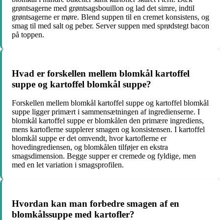
grøntsagerne med grøntsagsbouillon og lad det simre, indtil
grøntsagerne er møre. Blend suppen til en cremet konsistens, og
smag til med salt og peber. Server suppen med sprødstegt bacon
på toppen.
Hvad er forskellen mellem blomkål kartoffel
suppe og kartoffel blomkål suppe?
Forskellen mellem blomkål kartoffel suppe og kartoffel blomkål
suppe ligger primært i sammensætningen af ingredienserne. I
blomkål kartoffel suppe er blomkålen den primære ingrediens,
mens kartoflerne supplerer smagen og konsistensen. I kartoffel
blomkål suppe er det omvendt, hvor kartoflerne er
hovedingrediensen, og blomkålen tilføjer en ekstra
smagsdimension. Begge supper er cremede og fyldige, men
med en let variation i smagsprofilen.
Hvordan kan man forbedre smagen af en
blomkålssuppe med kartofler?