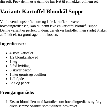
din sult. Prøv den næste gang du har lyst til en lækker og nem ret.
Variant: Kartoffel Blomkål Suppe
Vil du vende opskriften om og lade kartoflerne være
hovedingrediensen, kan du nemt lave en kartoffel blomkål suppe.
Denne variant er perfekt til dem, der elsker kartofler, men stadig ønsker
at få lidt ekstra grøntsager ind i kosten.
Ingredienser:
4 store kartofler
1/2 blomkålshoved
1 løg
3 fed hvidløg
6 skiver bacon
1 liter grøntsagsbouillon
1 dl fløde
Salt og peber
Fremgangsmåde:
Erstatt blomkålen med kartofler som hovedingrediens og følg
ellers samme opskrift som tidligere beskrevet.