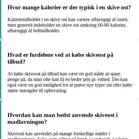
Hvor mange kalorier er der typisk i en skive ost?
Kalorieindholdet i en skive ost kan variere afhængigt af osten,
men generelt indeholder en skive ost omkring 60-80 kalorier,
afhængigt af fedtindholdet.
Hvad er fordelene ved at købe skiveost på
tilbud?
At købe skiveost på tilbud kan være en god måde at spare
penge på, da man ofte kan få en bedre pris pr. enhed. Det kan
også være en god mulighed for at prøve nye typer ost eller købe
større mængder til opbevaring.
Hvordan kan man bedst anvende skiveost i
madlavningen?
Skiveost kan anvendes på mange forskellige måder i