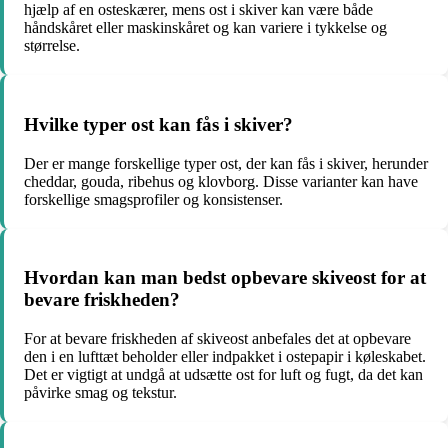
hjælp af en osteskærer, mens ost i skiver kan være både
håndskåret eller maskinskåret og kan variere i tykkelse og
størrelse.
Hvilke typer ost kan fås i skiver?
Der er mange forskellige typer ost, der kan fås i skiver, herunder
cheddar, gouda, ribehus og klovborg. Disse varianter kan have
forskellige smagsprofiler og konsistenser.
Hvordan kan man bedst opbevare skiveost for at
bevare friskheden?
For at bevare friskheden af skiveost anbefales det at opbevare
den i en lufttæt beholder eller indpakket i ostepapir i køleskabet.
Det er vigtigt at undgå at udsætte ost for luft og fugt, da det kan
påvirke smag og tekstur.