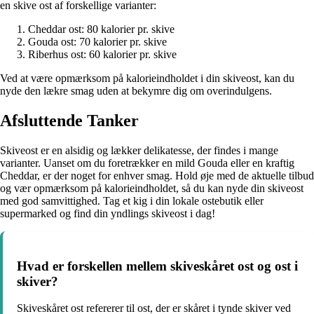
en skive ost af forskellige varianter:
Cheddar ost: 80 kalorier pr. skive
Gouda ost: 70 kalorier pr. skive
Riberhus ost: 60 kalorier pr. skive
Ved at være opmærksom på kalorieindholdet i din skiveost, kan du
nyde den lækre smag uden at bekymre dig om overindulgens.
Afsluttende Tanker
Skiveost er en alsidig og lækker delikatesse, der findes i mange
varianter. Uanset om du foretrækker en mild Gouda eller en kraftig
Cheddar, er der noget for enhver smag. Hold øje med de aktuelle tilbud
og vær opmærksom på kalorieindholdet, så du kan nyde din skiveost
med god samvittighed. Tag et kig i din lokale ostebutik eller
supermarked og find din yndlings skiveost i dag!
Hvad er forskellen mellem skiveskåret ost og ost i
skiver?
Skiveskåret ost refererer til ost, der er skåret i tynde skiver ved